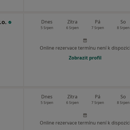
.o.
Dnes
Zítra
Pá
So
5 Srpen
6 Srpen
7 Srpen
8 Srpen
Online rezervace termínu není k dispozic
Zobrazit profil
Dnes
Zítra
Pá
So
5 Srpen
6 Srpen
7 Srpen
8 Srpen
Online rezervace termínu není k dispozic