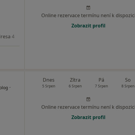
Online rezervace termínu není k dispozic
Zobrazit profil
resa 4
Dnes
Zítra
Pá
So
5 Srpen
6 Srpen
7 Srpen
8 Srpen
·
olog
Online rezervace termínu není k dispozic
Zobrazit profil