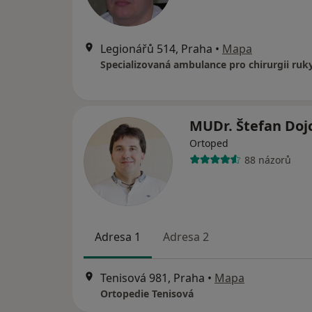
Legionářů 514, Praha
•
Mapa
MUDr. Štefan Doj
Ortoped
88 názorů
Adresa 1
Adresa 2
Tenisová 981, Praha
•
Mapa
Ortopedie Tenisová