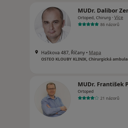
MUDr. Dalibor Z
·
Více
Ortoped, Chirurg
86 názorů
Haškova 487, Říčany
•
Mapa
OSTEO KLOUBY KLINIK, Chirurgická ambula
MUDr. František 
Ortoped
21 názorů