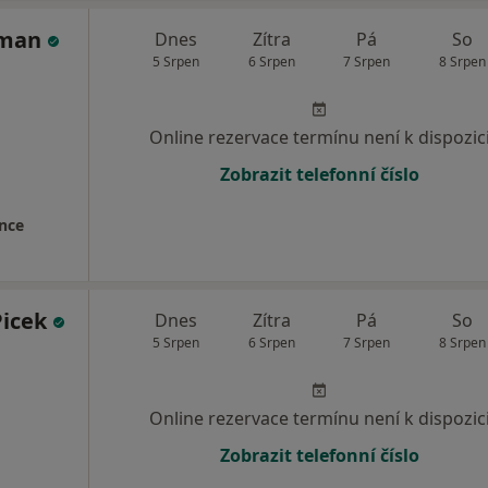
eman
Dnes
Zítra
Pá
So
5 Srpen
6 Srpen
7 Srpen
8 Srpen
Online rezervace termínu není k dispozic
Zobrazit telefonní číslo
nce
Picek
Dnes
Zítra
Pá
So
5 Srpen
6 Srpen
7 Srpen
8 Srpen
Online rezervace termínu není k dispozic
Zobrazit telefonní číslo