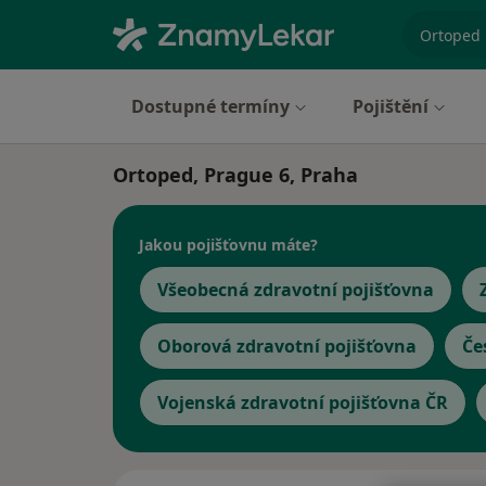
specializ
Dostupné termíny
Pojištění
Ortoped, Prague 6, Praha
Jakou pojišťovnu máte?
Všeobecná zdravotní pojišťovna
Oborová zdravotní pojišťovna
Če
Vojenská zdravotní pojišťovna ČR