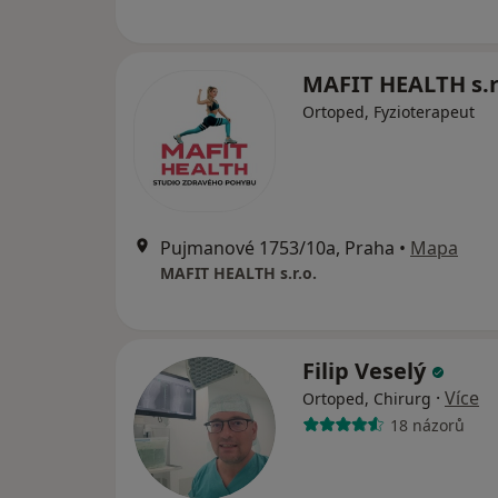
MAFIT HEALTH s.r
Ortoped, Fyzioterapeut
Pujmanové 1753/10a, Praha
•
Mapa
MAFIT HEALTH s.r.o.
Filip Veselý
·
Více
Ortoped, Chirurg
18 názorů