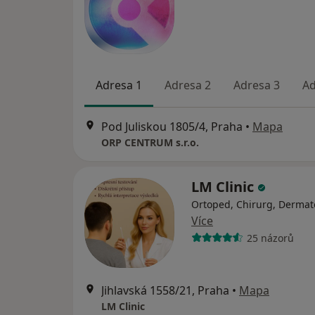
Adresa 1
Adresa 2
Adresa 3
Ad
Pod Juliskou 1805/4, Praha
•
Mapa
ORP CENTRUM s.r.o.
LM Clinic
Ortoped, Chirurg, Dermat
Více
25 názorů
Jihlavská 1558/21, Praha
•
Mapa
LM Clinic