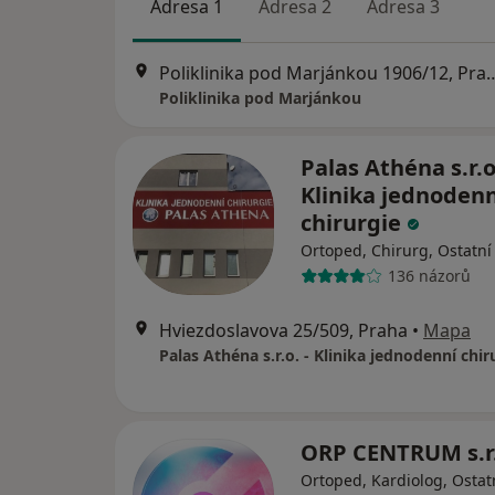
Adresa 1
Adresa 2
Adresa 3
Poliklinika pod Marjánko
Poliklinika pod Marjánkou
Palas Athéna s.r.o.
Klinika jednodenn
chirurgie
Ortoped, Chirurg, Ostatní
136 názorů
Hviezdoslavova 25/509, Praha
•
Mapa
Palas Athéna s.r.o. - Klinika jednodenní chir
ORP CENTRUM s.r
Ortoped, Kardiolog, Ostat