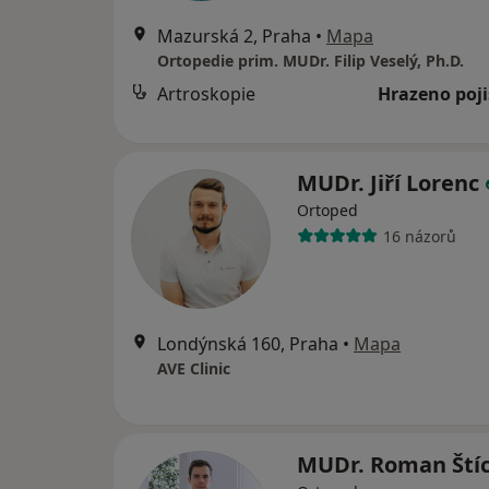
Mazurská 2, Praha
•
Mapa
Ortopedie prim. MUDr. Filip Veselý, Ph.D.
Artroskopie
Hrazeno poj
MUDr. Jiří Lorenc
Ortoped
16 názorů
Londýnská 160, Praha
•
Mapa
AVE Clinic
MUDr. Roman Ští