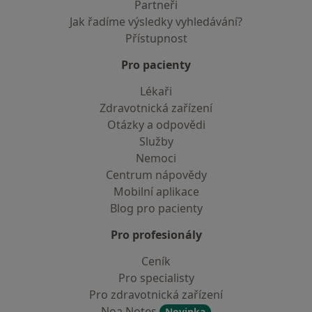
Partneři
Jak řadíme výsledky vyhledávání?
Přístupnost
Pro pacienty
Lékaři
Zdravotnická zařízení
Otázky a odpovědi
Služby
Nemoci
Centrum nápovědy
Mobilní aplikace
Blog pro pacienty
Pro profesionály
Ceník
Pro specialisty
Pro zdravotnická zařízení
Noa Notes
Novinka