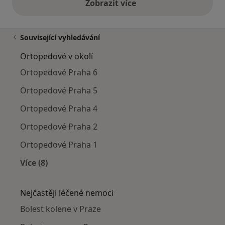
Zobrazit více
výše uvedené názory
Související vyhledávání
Ortopedové v okolí
Ortopedové Praha 6
Ortopedové Praha 5
Ortopedové Praha 4
Ortopedové Praha 2
Ortopedové Praha 1
Více (8)
Více v kategorii: Ortopedové v okolí
Nejčastěji léčené nemoci
Bolest kolene v Praze