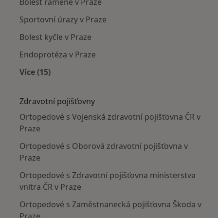
Bolest ramene v Praze
Sportovní úrazy v Praze
Bolest kyčle v Praze
Endoprotéza v Praze
Více (15)
Více v kategorii: Nejčastěji léčené nemoci
Zdravotní pojišťovny
Ortopedové s Vojenská zdravotní pojišťovna ČR v
Praze
Ortopedové s Oborová zdravotní pojišťovna v
Praze
Ortopedové s Zdravotní pojišťovna ministerstva
vnitra ČR v Praze
Ortopedové s Zaměstnanecká pojišťovna Škoda v
Praze