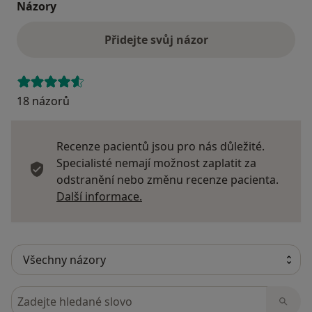
Názory
Přidejte svůj názor
18 názorů
Recenze pacientů jsou pro nás důležité.
Specialisté nemají možnost zaplatit za
odstranění nebo změnu recenze pacienta.
Další informace o názorech
Další informace.
Hledejte v názorech