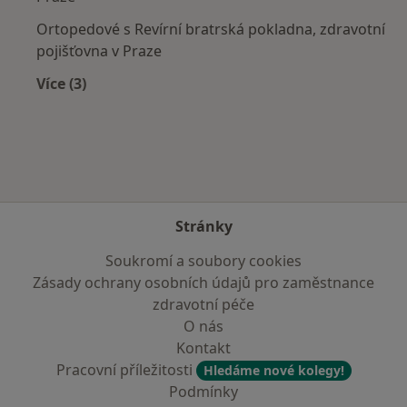
Ortopedové s Revírní bratrská pokladna, zdravotní
pojišťovna v Praze
Více (3)
Více v kategorii: Zdravotní pojišťovny
Stránky
Soukromí a soubory cookies
Zásady ochrany osobních údajů pro zaměstnance
zdravotní péče
O nás
Kontakt
Pracovní příležitosti
Hledáme nové kolegy!
Podmínky