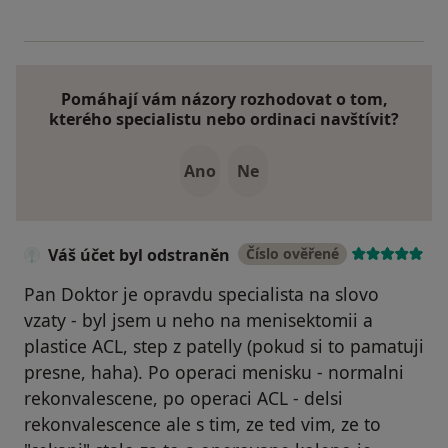
Pomáhají vám názory rozhodovat o tom,
kterého specialistu nebo ordinaci navštívit?
Ano
Ne
Váš účet byl odstraněn
Číslo ověřené
Pan Doktor je opravdu specialista na slovo
vzaty - byl jsem u neho na menisektomii a
plastice ACL, step z patelly (pokud si to pamatuji
presne, haha). Po operaci menisku - normalni
rekonvalescene, po operaci ACL - delsi
rekonvalescence ale s tim, ze ted vim, ze to