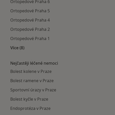
Ortopedové Praha 6
Ortopedové Praha 5
Ortopedové Praha 4
Ortopedové Praha 2
Ortopedové Praha 1
Více (8)
Více v kategorii: Ortopedové v okolí
Nejčastěji léčené nemoci
Bolest kolene v Praze
Bolest ramene v Praze
Sportovní úrazy v Praze
Bolest kyčle v Praze
Endoprotéza v Praze