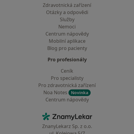
Zdravotnická zařízení
Otázky a odpovědi
Služby
Nemoci
Centrum nápovědy
Mobilní aplikace
Blog pro pacienty
Pro profesionály
Ceník
Pro specialisty
Pro zdravotnická zařízení
Noa Notes
Novinka
Centrum nápovědy
Kontakt
ZnamyLekar - Hlavní stránka
ZnanyLekarz Sp. z o.o.
ul. Kolejowa 5/7