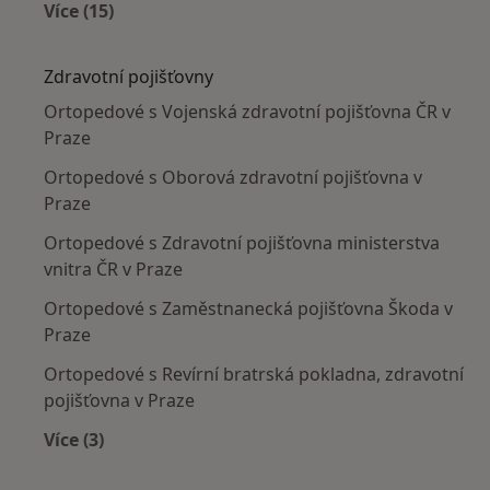
Více (15)
Více v kategorii: Nejčastěji léčené nemoci
Zdravotní pojišťovny
Ortopedové s Vojenská zdravotní pojišťovna ČR v
Praze
Ortopedové s Oborová zdravotní pojišťovna v
Praze
Ortopedové s Zdravotní pojišťovna ministerstva
vnitra ČR v Praze
Ortopedové s Zaměstnanecká pojišťovna Škoda v
Praze
Ortopedové s Revírní bratrská pokladna, zdravotní
pojišťovna v Praze
Více (3)
Více v kategorii: Zdravotní pojišťovny