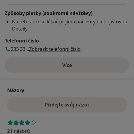
Způsoby platby (soukromé návštěvy)
Na teto adrese lékař přijímá pacienty na pojišťovnu
Detaily
Telefonní číslo
233 33...
Zobrazit telefonní číslo
Více
o adrese
Názory
Přidejte svůj názor
21 názorů