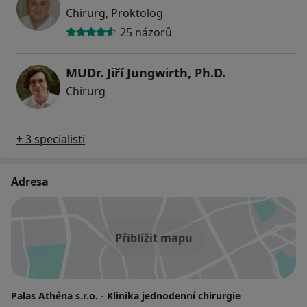
Chirurg, Proktolog
25 názorů
MUDr. Jiří Jungwirth, Ph.D.
Chirurg
+ 3 specialisti
Adresa
Přiblížit mapu
Palas Athéna s.r.o. - Klinika jednodenní chirurgie