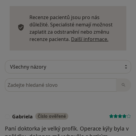
Recenze pacientů jsou pro nás
důležité. Specialisté nemají možnost
zaplatit za odstranění nebo změnu
Další infor
recenze pacienta.
Další informace.
Hledejte v názorech
Gabriela
Číslo ověřené
G
Paní doktorka je velký profík. Operace kýly byla v