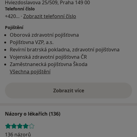
Hviezdoslavova 25/509, Praha 149 00
Telefonní číslo
+420
... ·
Zobrazit telefonní číslo
Pojištění
Oborová zdravotní pojišťovna
Pojišťovna VZP, a.s.
Revírní bratrská pokladna, zdravotní pojišťovna
Vojenská zdravotní pojišťovna ČR
Zaměstnanecká pojišťovna Škoda
Všechna pojištění
Zobrazit více
Názory o lékařích (136)
136 názorů