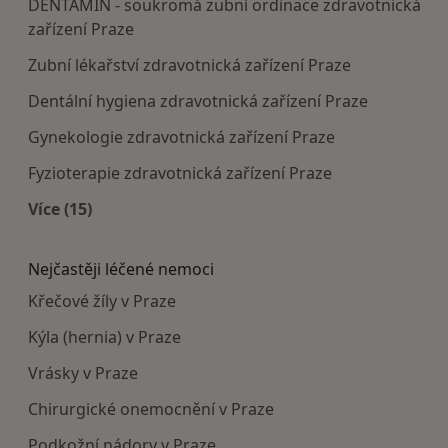
DENTAMIN - soukromá zubní ordinace zdravotnická
zařízení Praze
Zubní lékařství zdravotnická zařízení Praze
Dentální hygiena zdravotnická zařízení Praze
Gynekologie zdravotnická zařízení Praze
Fyzioterapie zdravotnická zařízení Praze
Více (15)
Více v kategorii: Doporučená zdravotnická zaříze
Nejčastěji léčené nemoci
Křečové žíly v Praze
Kýla (hernia) v Praze
Vrásky v Praze
Chirurgické onemocnění v Praze
Podkožní nádory v Praze