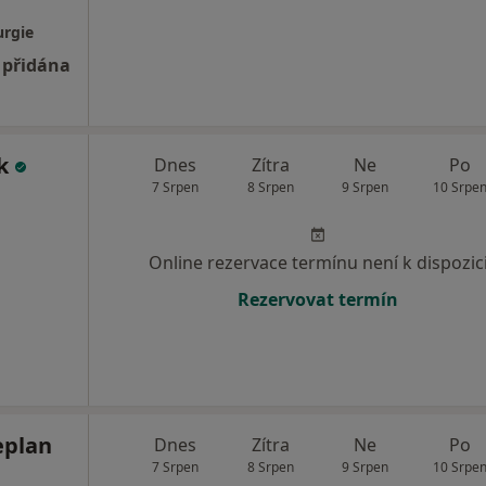
urgie
 přidána
ok
Dnes
Zítra
Ne
Po
7 Srpen
8 Srpen
9 Srpen
10 Srpe
Online rezervace termínu není k dispozic
Rezervovat termín
eplan
Dnes
Zítra
Ne
Po
7 Srpen
8 Srpen
9 Srpen
10 Srpe