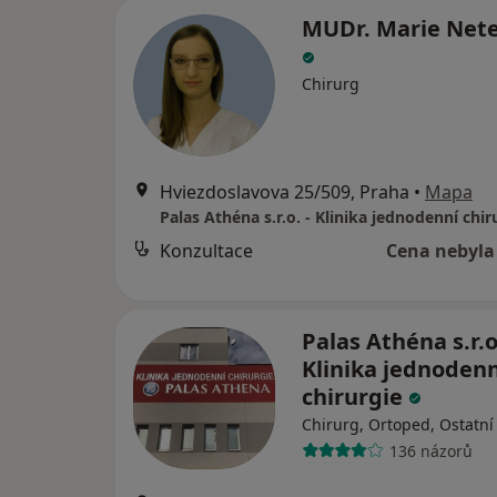
MUDr. Marie Net
Chirurg
Hviezdoslavova 25/509, Praha
•
Mapa
Palas Athéna s.r.o. - Klinika jednodenní chir
Konzultace
Cena nebyla
Palas Athéna s.r.o.
Klinika jednodenn
chirurgie
Chirurg, Ortoped, Ostatní
136 názorů