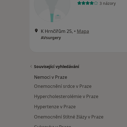
3 názory
K Hrnčířům 25,
•
Mapa
AVsurgery
Související vyhledávání
Nemoci v Praze
Onemocnění srdce v Praze
Hypercholesterolémie v Praze
Hypertenze v Praze
Onemocnění štítné žlázy v Praze