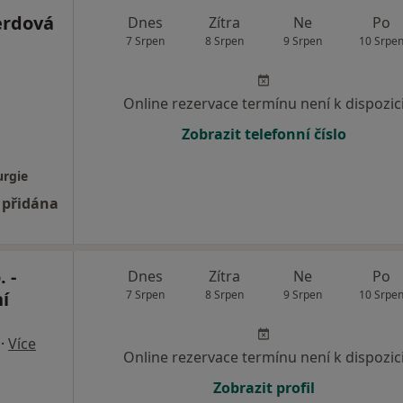
erdová
Dnes
Zítra
Ne
Po
7 Srpen
8 Srpen
9 Srpen
10 Srpe
Online rezervace termínu není k dispozic
Zobrazit telefonní číslo
urgie
 přidána
 -
Dnes
Zítra
Ne
Po
í
7 Srpen
8 Srpen
9 Srpen
10 Srpe
·
Více
Online rezervace termínu není k dispozic
Zobrazit profil