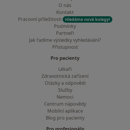
O nás
Kontakt
Pracovní příležitosti
Hledáme nové kolegy!
Podmínky
Partneři
Jak řadíme výsledky vyhledávání?
Přístupnost
Pro pacienty
Lékaři
Zdravotnická zařízení
Otázky a odpovědi
Služby
Nemoci
Centrum nápovědy
Mobilní aplikace
Blog pro pacienty
Pro profesionály