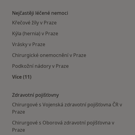
Více v kategorii: Chirurgové v okolí
Nejčastěji léčené nemoci
Křečové žíly v Praze
Kýla (hernia) v Praze
Vrásky v Praze
Chirurgické onemocnění v Praze
Podkožní nádory v Praze
Více (11)
Více v kategorii: Nejčastěji léčené nemoci
Zdravotní pojišťovny
Chirurgové s Vojenská zdravotní pojišťovna ČR v
Praze
Chirurgové s Oborová zdravotní pojišťovna v
Praze