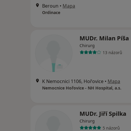
Beroun
•
Mapa
Ordinace
MUDr. Milan Píša
Chirurg
13 názorů
K Nemocnici 1106, Hořovice
•
Mapa
Nemocnice Hořovice - NH Hospital, a.s.
MUDr. Jiří Spilka
Chirurg
5 názorů