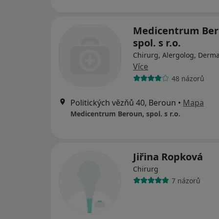
Medicentrum Ber
spol. s r.o.
Chirurg, Alergolog, Derm
Více
48 názorů
Politických vězňů 40, Beroun
•
Mapa
Medicentrum Beroun, spol. s r.o.
Jiřina Ropková
Chirurg
7 názorů