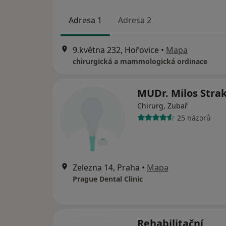
Adresa 1
Adresa 2
9.května 232, Hořovice
•
Mapa
chirurgická a mammologická ordinace
MUDr. Milos Stra
Chirurg, Zubař
25 názorů
Zelezna 14, Praha
•
Mapa
Prague Dental Clinic
Rehabilitační