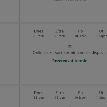
Dnes
Zítra
Po
Út
8 Srpen
9 Srpen
10 Srpen
11 Srpe
Online rezervace termínu není k dispozic
Rezervovat termín
Dnes
Zítra
Po
Út
8 Srpen
9 Srpen
10 Srpen
11 Srpe