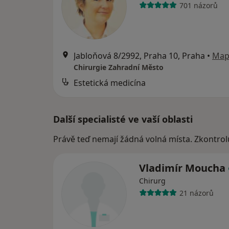
701 názorů
Jabloňová 8/2992, Praha 10, Praha
•
Map
Chirurgie Zahradní Město
Estetická medicína
Další specialisté ve vaší oblasti
Právě teď nemají žádná volná místa. Zkontrol
Vladimír Moucha
Chirurg
21 názorů