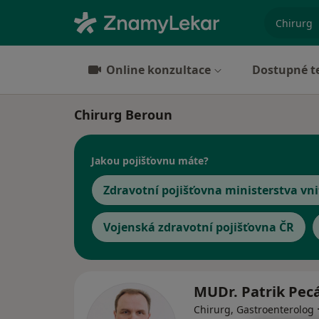
specializ
Online konzultace
Dostupné t
Chirurg Beroun
Jakou pojišťovnu máte?
Zdravotní pojišťovna ministerstva vni
Vojenská zdravotní pojišťovna ČR
MUDr. Patrik Pec
Chirurg, Gastroenterolog