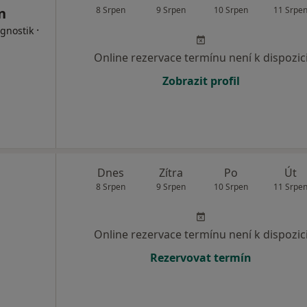
n
8 Srpen
9 Srpen
10 Srpen
11 Srpe
·
agnostik
Online rezervace termínu není k dispozic
Zobrazit profil
Dnes
Zítra
Po
Út
8 Srpen
9 Srpen
10 Srpen
11 Srpe
Online rezervace termínu není k dispozic
Rezervovat termín