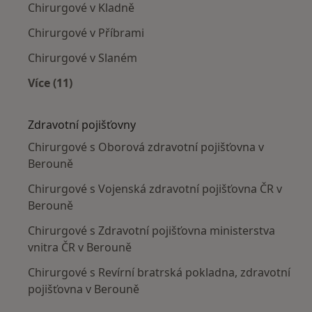
Chirurgové v Kladně
Chirurgové v Příbrami
Chirurgové v Slaném
Více (11)
Více v kategorii: V okolí Berouna
Zdravotní pojišťovny
Chirurgové s Oborová zdravotní pojišťovna v
Berouně
Chirurgové s Vojenská zdravotní pojišťovna ČR v
Berouně
Chirurgové s Zdravotní pojišťovna ministerstva
vnitra ČR v Berouně
Chirurgové s Revírní bratrská pokladna, zdravotní
pojišťovna v Berouně