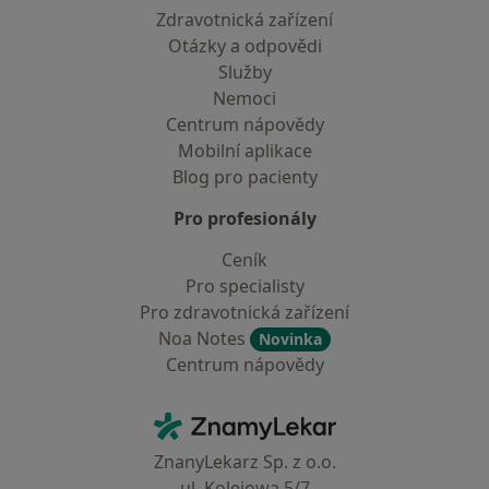
Zdravotnická zařízení
Otázky a odpovědi
Služby
Nemoci
Centrum nápovědy
Mobilní aplikace
Blog pro pacienty
Pro profesionály
Ceník
Pro specialisty
Pro zdravotnická zařízení
Noa Notes
Novinka
Centrum nápovědy
Kontakt
ZnamyLekar - Hlavní stránka
ZnanyLekarz Sp. z o.o.
ul. Kolejowa 5/7