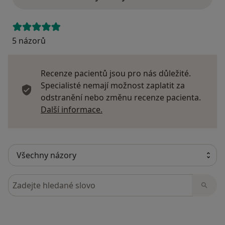
5 názorů
Recenze pacientů jsou pro nás důležité.
Specialisté nemají možnost zaplatit za
odstranění nebo změnu recenze pacienta.
Další informace o názorech
Další informace.
Hledejte v názorech