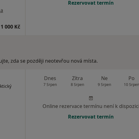
Rezervovat termín
a
1 000 Kč
ujte, zda se později neotevřou nová místa.
Dnes
Zítra
Ne
Po
7 Srpen
8 Srpen
9 Srpen
10 Srpe
ktický
Online rezervace termínu není k dispozic
Rezervovat termín