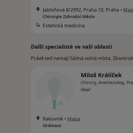
Jabloňová 8/2992, Praha 10, Praha
•
Map
Chirurgie Zahradní Město
Estetická medicína
Další specialisté ve vaší oblasti
Právě teď nemají žádná volná místa. Zkontrol
Miloš Králíček
Chirurg, Anesteziolog, Pra
lékař
Rakovník
•
Mapa
Ordinace