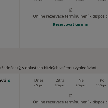
Online rezervace termínu není k dispozic
Rezervovat termín
středočeský, v oblastech blízkých vašemu vyhledávání.
ová
Dnes
Zítra
Ne
Po
7 Srpen
8 Srpen
9 Srpen
10 Srpe
Online rezervace termínu není k dispozic