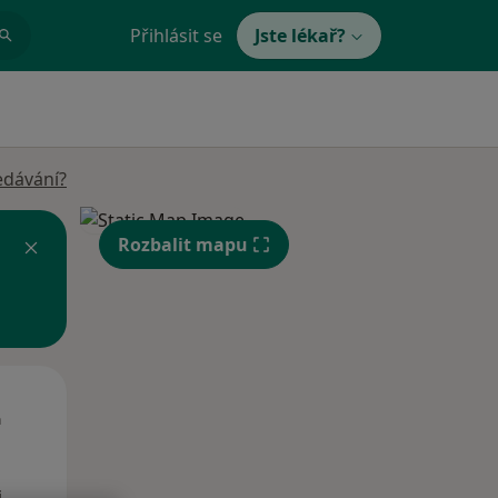
Přihlásit se
Jste lékař?
edávání?
Rozbalit mapu
Út
St
Čt
n
11 Srpen
12 Srpen
13 Srpen
i