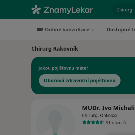
specializ
Online konzultace
Dostupné t
Chirurg Rakovník
Jakou pojišťovnu máte?
Oborová zdravotní pojišťovna
MUDr. Ivo Michal
Chirurg, Onkolog
31 názorů