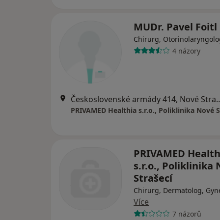
MUDr. Pavel Foitl
Chirurg, Otorinolaryngolo
4 názory
Československé armády 41
PRIVAMED Healthia s.r.o., Poliklinika Nové S
PRIVAMED Health
s.r.o., Poliklinika
Strašecí
Chirurg, Dermatolog, Gyn
Více
7 názorů