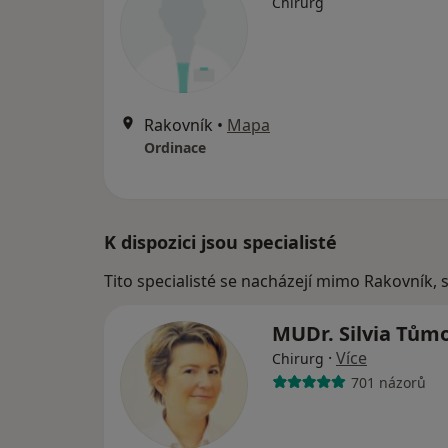
Chirurg
Rakovník
•
Mapa
Ordinace
K dispozici jsou specialisté
Tito specialisté se nacházejí mimo Rakovník, 
MUDr. Silvia Tům
·
Více
Chirurg
701 názorů