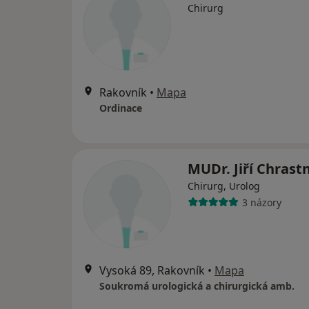
Chirurg
Rakovník
•
Mapa
Ordinace
MUDr. Jiří Chrast
Chirurg, Urolog
3 názory
Vysoká 89, Rakovník
•
Mapa
Soukromá urologická a chirurgická amb.