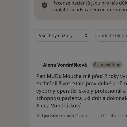
Recenze pacientů jsou pro nás důle
zaplatit za odstranění nebo změnu
Hledejte v ná
Alena Vondrášková
Číslo ověřené
A
Pan MUDr. Moucha mě před 2 roky vyo
zachránil život. Stále pravidelně k něm
výborný operatér, skvělý profesionál a 
schopnost pacienta uklidnit a dokonal
Alena Vondrášková
30. října 2024
•
chirurgická a mammologická ordinace
•
Ji