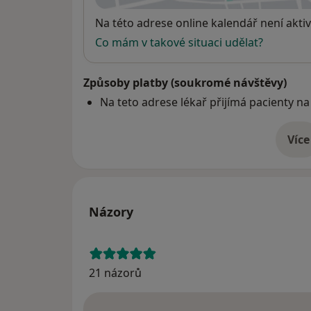
Dostupnost
Na této adrese online kalendář není aktiv
Co mám v takové situaci udělat?
Způsoby platby (soukromé návštěvy)
Na teto adrese lékař přijímá pacienty na
Více
o 
Názory
21 názorů