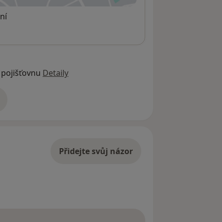
ní
 pojišťovnu
Detaily
adrese
Přidejte svůj názor