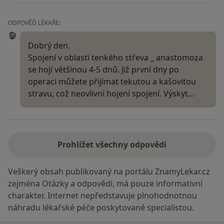
ODPOVĚĎ LÉKAŘE:
Dobrý den.
Spojení v oblasti tenkého střeva _ anastomoza
se hojí většinou 4-5 dnů. Již první dny po
operaci můžete přijímat tekutou a kašovitou
stravu, což neovlivní hojení spojení. Výskyt…
Prohlížet všechny odpovědi
Veškerý obsah publikovaný na portálu ZnamyLekar.cz
zejména Otázky a odpovědi, má pouze informativní
charakter. Internet nepředstavuje plnohodnotnou
náhradu lékařské péče poskytované specialistou.