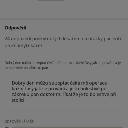
Odpovědi
24 odpovědí poskytnutých lékařem na otázky pacientů
na ZnamyLekar.cz
Dobrý den můžu se zeptat čeká mě operace kožní řasy jak se provádí a je
to bolestivé po zákroku pan
Dobrý den můžu se zeptat čeká mě operace
kožní řasy jak se provádí a je to bolestivé po
zákroku pan doktor mi říkal že je to bolestivé při
stolici
ODPOVĚĎ LÉKAŘE: