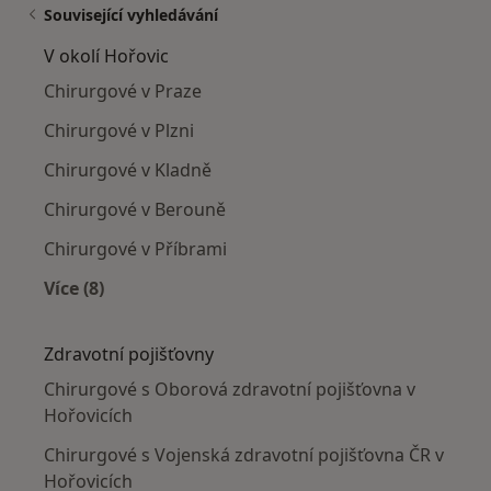
Související vyhledávání
V okolí Hořovic
Chirurgové v Praze
Chirurgové v Plzni
Chirurgové v Kladně
Chirurgové v Berouně
Chirurgové v Příbrami
Více (8)
Více v kategorii: V okolí Hořovic
Zdravotní pojišťovny
Chirurgové s Oborová zdravotní pojišťovna v
Hořovicích
Chirurgové s Vojenská zdravotní pojišťovna ČR v
Hořovicích