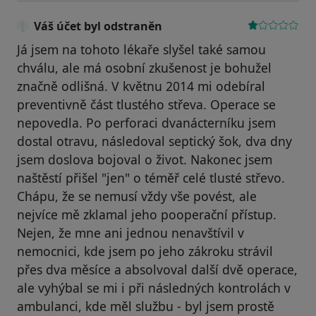
Váš účet byl odstraněn
Já jsem na tohoto lékaře slyšel také samou
chválu, ale má osobní zkušenost je bohužel
značně odlišná. V květnu 2014 mi odebíral
preventivně část tlustého střeva. Operace se
nepovedla. Po perforaci dvanácterníku jsem
dostal otravu, následoval septický šok, dva dny
jsem doslova bojoval o život. Nakonec jsem
naštěstí přišel "jen" o téměř celé tlusté střevo.
Chápu, že se nemusí vždy vše povést, ale
nejvíce mě zklamal jeho pooperační přístup.
Nejen, že mne ani jednou nenavštívil v
nemocnici, kde jsem po jeho zákroku strávil
přes dva měsíce a absolvoval další dvě operace,
ale vyhýbal se mi i při následných kontrolách v
ambulanci, kde měl službu - byl jsem prostě