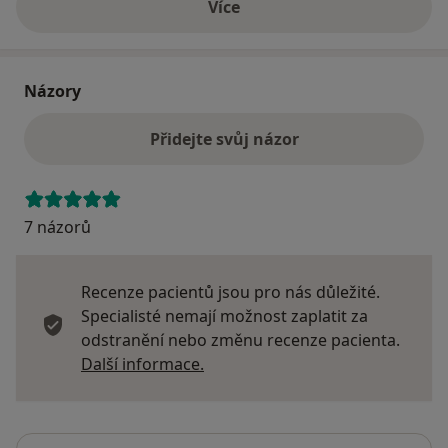
Více
o adrese
Názory
Přidejte svůj názor
7 názorů
Recenze pacientů jsou pro nás důležité.
Specialisté nemají možnost zaplatit za
odstranění nebo změnu recenze pacienta.
Další informace o názorech
Další informace.