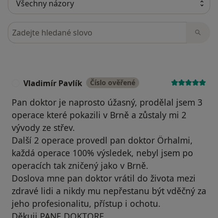
Hledejte v názorech
Vladimír Pavlík
Číslo ověřené
V
Pan doktor je naprosto úžasný, prodělal jsem 3
operace které pokazili v Brně a zůstaly mi 2
vývody ze střev.
Další 2 operace provedl pan doktor Örhalmi,
každá operace 100% výsledek, nebyl jsem po
operacích tak zničený jako v Brně.
Doslova mne pan doktor vrátil do života mezi
zdravé lidi a nikdy mu nepřestanu být vděčný za
jeho profesionalitu, přístup i ochotu.
Děkuji PANE DOKTORE