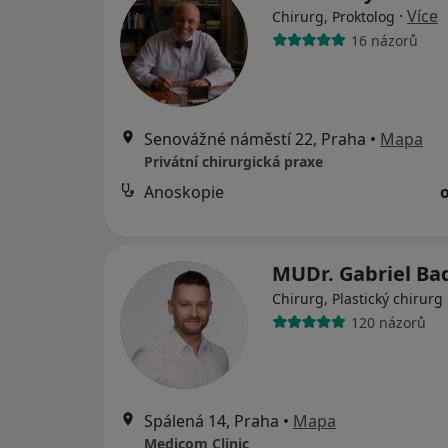
·
Více
Chirurg, Proktolog
16 názorů
Senovážné náměstí 22, Praha
•
Mapa
Privátní chirurgická praxe
Anoskopie
MUDr. Gabriel Ba
Chirurg, Plastický chirurg
120 názorů
Spálená 14, Praha
•
Mapa
Medicom Clinic