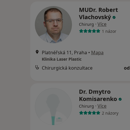
MUDr. Robert
Vlachovský
·
Více
Chirurg
1 názor
Platnéřská 11, Praha
•
Mapa
Klinika Laser Plastic
Chirurgická konzultace
od
Dr. Dmytro
Komisarenko
·
Více
Chirurg
2 názory