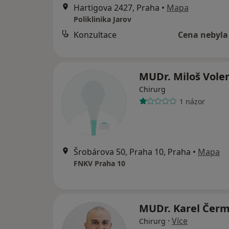
Hartigova 2427, Praha
•
Mapa
Poliklinika Jarov
Konzultace
Cena nebyla
MUDr. Miloš Vol
Chirurg
1 názor
Šrobárova 50, Praha 10, Praha
•
Mapa
FNKV Praha 10
MUDr. Karel Čer
·
Více
Chirurg