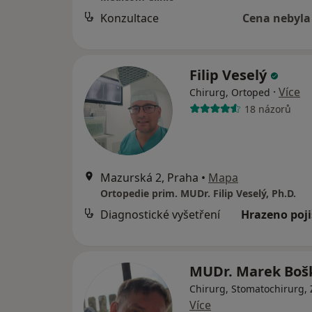
Konzultace
Cena nebyla
Filip Veselý
·
Více
Chirurg, Ortoped
18 názorů
Mazurská 2, Praha
•
Mapa
Ortopedie prim. MUDr. Filip Veselý, Ph.D.
Diagnostické vyšetření
Hrazeno poj
MUDr. Marek Bo
Chirurg, Stomatochirurg,
Více