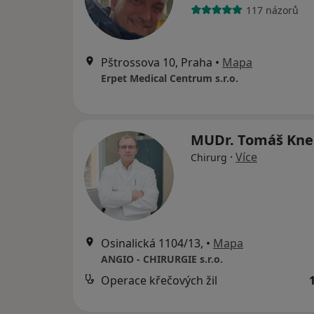
117 názorů
Pštrossova 10, Praha
•
Mapa
Erpet Medical Centrum s.r.o.
MUDr. Tomáš Kne
·
Více
Chirurg
Osinalická 1104/13,
•
Mapa
ANGIO - CHIRURGIE s.r.o.
Operace křečových žil