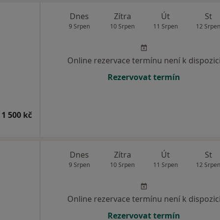
Dnes
Zítra
Út
St
9 Srpen
10 Srpen
11 Srpen
12 Srpe
Online rezervace termínu není k dispozic
Rezervovat termín
 1 500 kč
Dnes
Zítra
Út
St
9 Srpen
10 Srpen
11 Srpen
12 Srpe
Online rezervace termínu není k dispozic
Rezervovat termín