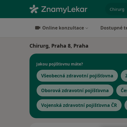
specializ
Online konzultace
Dostupné t
Chirurg, Praha 8, Praha
Jakou pojišťovnu máte?
Všeobecná zdravotní pojišťovna
Oborová zdravotní pojišťovna
Če
Vojenská zdravotní pojišťovna ČR