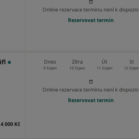
Online rezervace termínu není k dispozic
Rezervovat termín
ifl
Dnes
Zítra
Út
St
9 Srpen
10 Srpen
11 Srpen
12 Srpe
Online rezervace termínu není k dispozic
Rezervovat termín
14 000 Kč