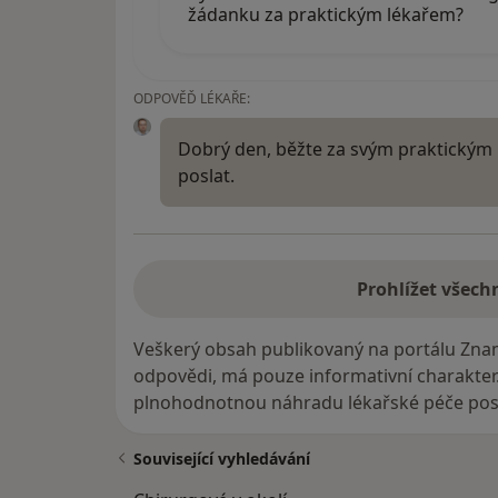
žádanku za praktickým lékařem?
ODPOVĚĎ LÉKAŘE:
Dobrý den, běžte za svým praktickým 
poslat.
Prohlížet všech
Veškerý obsah publikovaný na portálu Zna
odpovědi, má pouze informativní charakter
plnohodnotnou náhradu lékařské péče posk
Související vyhledávání