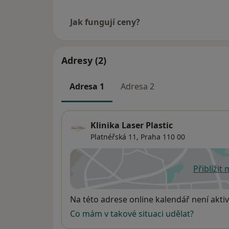
Jak fungují ceny?
Adresy (2)
Adresa 1
Adresa 2
Klinika Laser Plastic
Platnéřská 11,
Praha
110 00
Přiblížit
se
Dostupnost
Na této adrese online kalendář není aktiv
Co mám v takové situaci udělat?