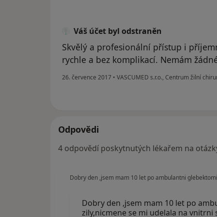
Váš účet byl odstraněn
Skvělý a profesionální přístup i příje
rychle a bez komplikací. Nemám žádné
26. července 2017
•
VASCUMED s.r.o., Centrum žilní chiru
Odpovědi
4 odpovědí poskytnutých lékařem na otázk
Dobry den ,jsem mam 10 let po ambulantni glebektomii,
Dobry den ,jsem mam 10 let po ambu
zily,nicmene se mi udelala na vnitrni