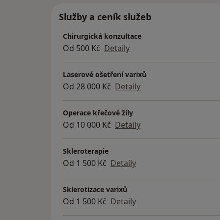
Služby a ceník služeb
Chirurgická konzultace
Od 500 Kč
Detaily
Laserové ošetření varixů
Od 28 000 Kč
Detaily
Operace křečové žíly
Od 10 000 Kč
Detaily
Skleroterapie
Od 1 500 Kč
Detaily
Sklerotizace varixů
Od 1 500 Kč
Detaily