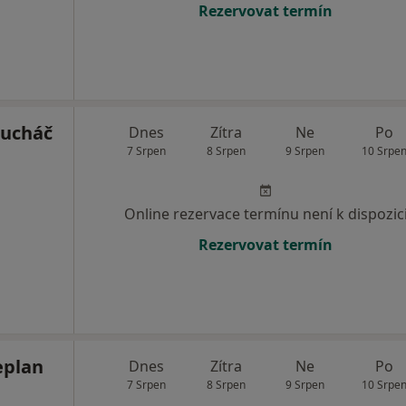
Rezervovat termín
Ducháč
Dnes
Zítra
Ne
Po
7 Srpen
8 Srpen
9 Srpen
10 Srpe
Online rezervace termínu není k dispozic
Rezervovat termín
eplan
Dnes
Zítra
Ne
Po
7 Srpen
8 Srpen
9 Srpen
10 Srpe