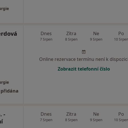
urgie
erdová
Dnes
Zítra
Ne
Po
7 Srpen
8 Srpen
9 Srpen
10 Srpe
Online rezervace termínu není k dispozic
Zobrazit telefonní číslo
urgie
 přidána
 -
Dnes
Zítra
Ne
Po
í
7 Srpen
8 Srpen
9 Srpen
10 Srpe