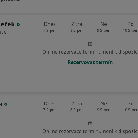
neček
Dnes
Zítra
Ne
Po
7 Srpen
8 Srpen
9 Srpen
10 Srpe
íce
Online rezervace termínu není k dispozic
Rezervovat termín
ok
Dnes
Zítra
Ne
Po
7 Srpen
8 Srpen
9 Srpen
10 Srpe
Online rezervace termínu není k dispozic