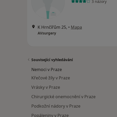
3 názory
K Hrnčířům 25,
•
Mapa
AVsurgery
Související vyhledávání
Nemoci v Praze
Křečové žíly v Praze
Vrásky v Praze
Chirurgické onemocnění v Praze
Podkožní nádory v Praze
Popáleniny v Praze