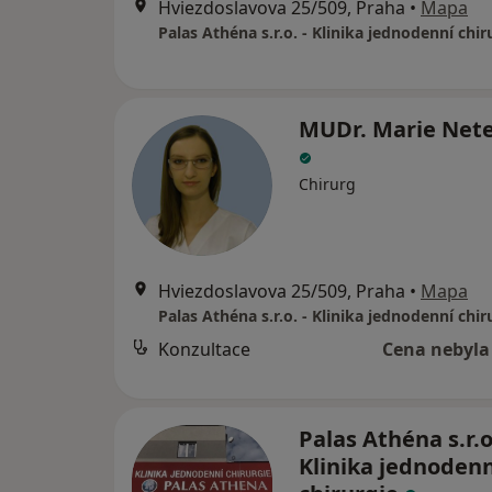
Hviezdoslavova 25/509, Praha
•
Mapa
Palas Athéna s.r.o. - Klinika jednodenní chir
MUDr. Marie Net
Chirurg
Hviezdoslavova 25/509, Praha
•
Mapa
Palas Athéna s.r.o. - Klinika jednodenní chir
Konzultace
Cena nebyla
Palas Athéna s.r.o.
Klinika jednodenn