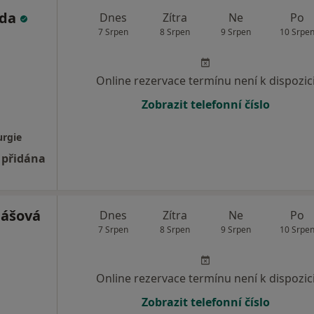
oda
Dnes
Zítra
Ne
Po
7 Srpen
8 Srpen
9 Srpen
10 Srpe
Online rezervace termínu není k dispozic
Zobrazit telefonní číslo
urgie
 přidána
nášová
Dnes
Zítra
Ne
Po
7 Srpen
8 Srpen
9 Srpen
10 Srpe
Online rezervace termínu není k dispozic
Zobrazit telefonní číslo