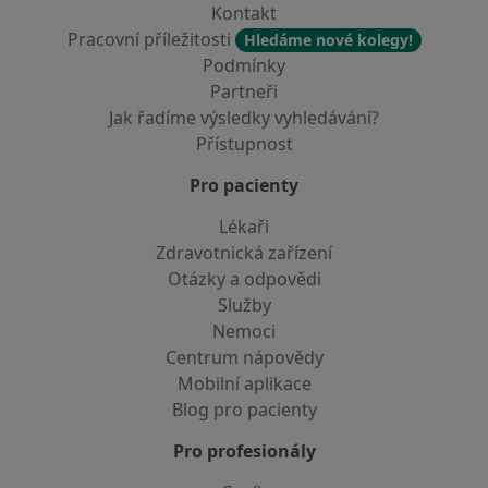
Kontakt
Pracovní příležitosti
Hledáme nové kolegy!
Podmínky
Partneři
Jak řadíme výsledky vyhledávání?
Přístupnost
Pro pacienty
Lékaři
Zdravotnická zařízení
Otázky a odpovědi
Služby
Nemoci
Centrum nápovědy
Mobilní aplikace
Blog pro pacienty
Pro profesionály