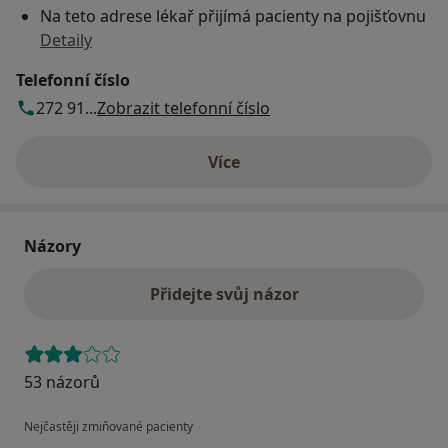
Na teto adrese lékař přijímá pacienty na pojišťovnu
Detaily
Telefonní číslo
272 91...
Zobrazit telefonní číslo
Více
o adrese
Názory
Přidejte svůj názor
53 názorů
Nejčastěji zmiňované pacienty