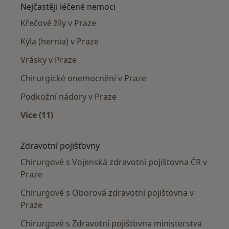
Nejčastěji léčené nemoci
Křečové žíly v Praze
Kýla (hernia) v Praze
Vrásky v Praze
Chirurgické onemocnění v Praze
Podkožní nádory v Praze
Více (11)
Více v kategorii: Nejčastěji léčené nemoci
Zdravotní pojišťovny
Chirurgové s Vojenská zdravotní pojišťovna ČR v
Praze
Chirurgové s Oborová zdravotní pojišťovna v
Praze
Chirurgové s Zdravotní pojišťovna ministerstva