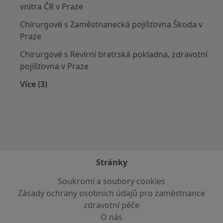
vnitra ČR v Praze
Chirurgové s Zaměstnanecká pojišťovna Škoda v
Praze
Chirurgové s Revírní bratrská pokladna, zdravotní
pojišťovna v Praze
Více (3)
Více v kategorii: Zdravotní pojišťovny
Stránky
Soukromí a soubory cookies
Zásady ochrany osobních údajů pro zaměstnance
zdravotní péče
O nás