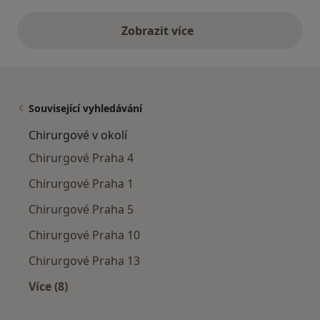
Zobrazit více
výše uvedené názory
Související vyhledávání
Chirurgové v okolí
Chirurgové Praha 4
Chirurgové Praha 1
Chirurgové Praha 5
Chirurgové Praha 10
Chirurgové Praha 13
Více (8)
Více v kategorii: Chirurgové v okolí