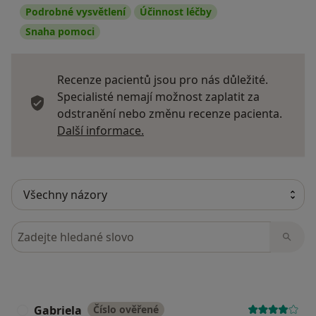
Podrobné vysvětlení
Účinnost léčby
Snaha pomoci
Recenze pacientů jsou pro nás důležité.
Specialisté nemají možnost zaplatit za
odstranění nebo změnu recenze pacienta.
Další informace o názorech
Další informace.
Hledejte v názorech
Gabriela
Číslo ověřené
G