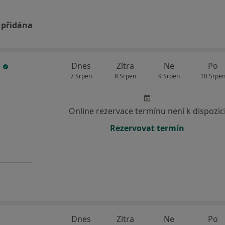
 přidána
r
Dnes
Zítra
Ne
Po
7 Srpen
8 Srpen
9 Srpen
10 Srpe
Online rezervace termínu není k dispozic
Rezervovat termín
Dnes
Zítra
Ne
Po