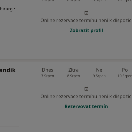
·
Chirurg
Online rezervace termínu není k dispozic
Zobrazit profil
andík
Dnes
Zítra
Ne
Po
7 Srpen
8 Srpen
9 Srpen
10 Srpe
Online rezervace termínu není k dispozic
Rezervovat termín