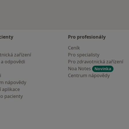
cienty
Pro profesionály
Ceník
nická zařízení
Pro specialisty
 a odpovědi
Pro zdravotnická zařízení
Noa Notes
Novinka
i
Centrum nápovědy
um nápovědy
 aplikace
ro pacienty