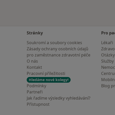
Stránky
Pro pa
Soukromí a soubory cookies
Lékaři
Zásady ochrany osobních údajů
Zdravot
pro zaměstnance zdravotní péče
Otázky
O nás
Služby
Kontakt
Nemoc
Pracovní příležitosti
Centr
Mobilní
Hledáme nové kolegy!
Podmínky
Blog p
Partneři
Jak řadíme výsledky vyhledávání?
Přístupnost