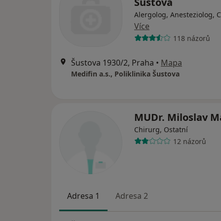
Šustova
Alergolog, Anesteziolog, 
Více
118 názorů
Šustova 1930/2, Praha
•
Mapa
Medifin a.s., Poliklinika Šustova
MUDr. Miloslav M
Chirurg, Ostatní
12 názorů
Adresa 1
Adresa 2