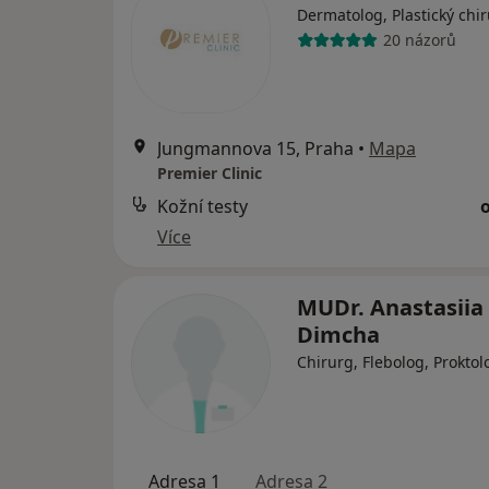
Dermatolog, Plastický chi
20 názorů
Jungmannova 15, Praha
•
Mapa
Premier Clinic
Kožní testy
Více
MUDr. Anastasiia
Dimcha
Chirurg, Flebolog, Proktol
Adresa 1
Adresa 2