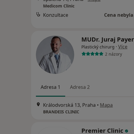
Medicom Clinic
Konzultace
Cena nebyla
MUDr. Juraj Paye
·
Více
Plastický chirurg
2 názory
Adresa 1
Adresa 2
Králodvorská 13, Praha
•
Mapa
BRANDEIS CLINIC
Premier Clinic