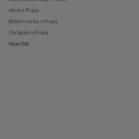
Akné v Praze
Bolení v krku v Praze
Chrápání v Praze
Více (14)
Více v kategorii: Nejčastěji léčené nemoci