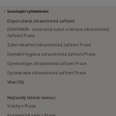
Související vyhledávání
Doporučená zdravotnická zařízení
DENTAMIN - soukromá zubní ordinace zdravotnická
zařízení Praze
Zubní lékařství zdravotnická zařízení Praze
Dentální hygiena zdravotnická zařízení Praze
Gynekologie zdravotnická zařízení Praze
Fyzioterapie zdravotnická zařízení Praze
Více (15)
Více v kategorii: Doporučená zdravotnická zaříze
Nejčastěji léčené nemoci
Vrásky v Praze
Kosmetické vady v Praze