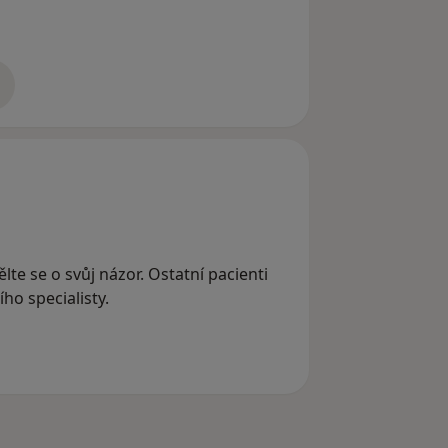
adrese
lte se o svůj názor. Ostatní pacienti
ho specialisty.