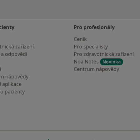
cienty
Pro profesionály
Ceník
nická zařízení
Pro specialisty
 a odpovědi
Pro zdravotnická zařízení
Noa Notes
Novinka
i
Centrum nápovědy
um nápovědy
 aplikace
ro pacienty