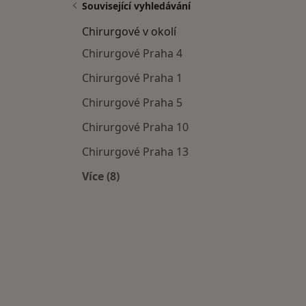
Související vyhledávání
Chirurgové v okolí
Chirurgové Praha 4
Chirurgové Praha 1
Chirurgové Praha 5
Chirurgové Praha 10
Chirurgové Praha 13
Více (8)
Více v kategorii: Chirurgové v okolí