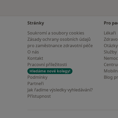
Stránky
Pro pa
Soukromí a soubory cookies
Lékaři
Zásady ochrany osobních údajů
Zdravot
pro zaměstnance zdravotní péče
Otázky
O nás
Služby
Kontakt
Nemoc
Pracovní příležitosti
Centr
Mobilní
Hledáme nové kolegy!
Podmínky
Blog p
Partneři
Jak řadíme výsledky vyhledávání?
Přístupnost