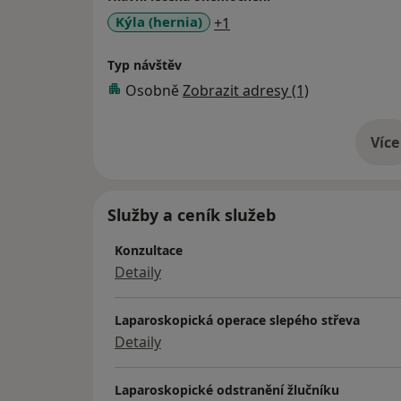
a11y_sr_more_diseases
Kýla (hernia)
+1
Typ návštěv
Osobně
Zobrazit adresy (1)
Více
o 
Služby a ceník služeb
Konzultace
Detaily
Laparoskopická operace slepého střeva
Detaily
Laparoskopické odstranění žlučníku