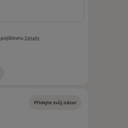
 pojišťovnu
Detaily
adrese
Přidejte svůj názor