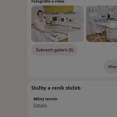
Fotografie a videa
Zobrazit galerii (5)
Více
o 
Služby a ceník služeb
Běžný termín
Detaily