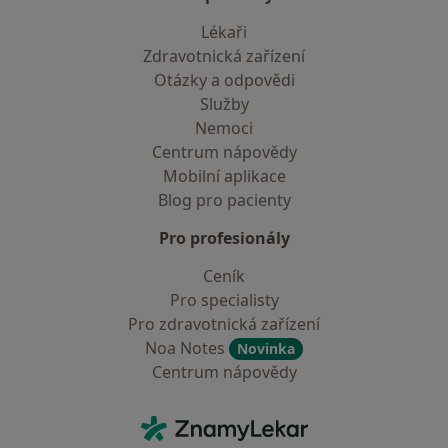
Lékaři
Zdravotnická zařízení
Otázky a odpovědi
Služby
Nemoci
Centrum nápovědy
Mobilní aplikace
Blog pro pacienty
Pro profesionály
Ceník
Pro specialisty
Pro zdravotnická zařízení
Noa Notes
Novinka
Centrum nápovědy
Kontakt
ZnamyLekar - Hlavní stránka