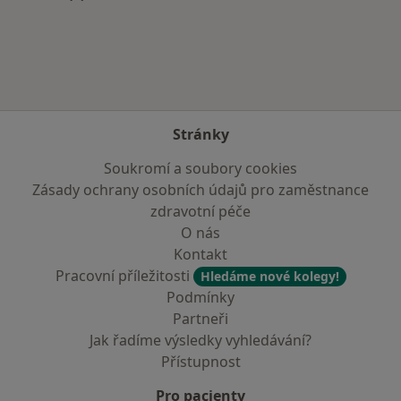
Více v kategorii: Zdravotní pojišťovny
Stránky
Soukromí a soubory cookies
Zásady ochrany osobních údajů pro zaměstnance
zdravotní péče
O nás
Kontakt
Pracovní příležitosti
Hledáme nové kolegy!
Podmínky
Partneři
Jak řadíme výsledky vyhledávání?
Přístupnost
Pro pacienty