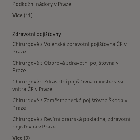
Podkožní nádory v Praze
Více (11)
Více v kategorii: Nejčastěji léčené nemoci
Zdravotní pojišťovny
Chirurgové s Vojenská zdravotní pojišťovna ČR v
Praze
Chirurgové s Oborová zdravotní pojišťovna v
Praze
Chirurgové s Zdravotní pojišťovna ministerstva
vnitra ČR v Praze
Chirurgové s Zaměstnanecká pojišťovna Škoda v
Praze
Chirurgové s Revírní bratrská pokladna, zdravotní
pojišťovna v Praze
Více (3)