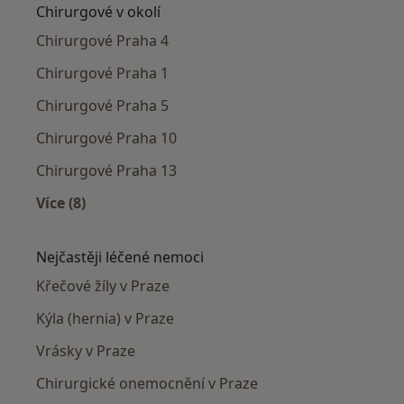
Chirurgové v okolí
Chirurgové Praha 4
Chirurgové Praha 1
Chirurgové Praha 5
Chirurgové Praha 10
Chirurgové Praha 13
Více (8)
Více v kategorii: Chirurgové v okolí
Nejčastěji léčené nemoci
Křečové žíly v Praze
Kýla (hernia) v Praze
Vrásky v Praze
Chirurgické onemocnění v Praze