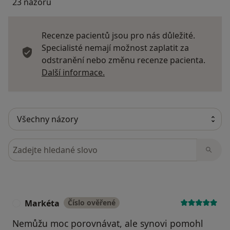
23 názorů
Recenze pacientů jsou pro nás důležité.
Specialisté nemají možnost zaplatit za
odstranění nebo změnu recenze pacienta.
Další informace o názorech
Další informace.
Hledejte v názorech
Markéta
Číslo ověřené
M
Nemůžu moc porovnávat, ale synovi pomohl