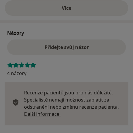
Více
o adrese
Názory
Přidejte svůj názor
4 názory
Recenze pacientů jsou pro nás důležité.
Specialisté nemají možnost zaplatit za
odstranění nebo změnu recenze pacienta.
Další informace o názorech
Další informace.