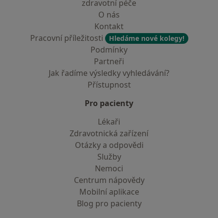
zdravotní péče
O nás
Kontakt
Pracovní příležitosti
Hledáme nové kolegy!
Podmínky
Partneři
Jak řadíme výsledky vyhledávání?
Přístupnost
Pro pacienty
Lékaři
Zdravotnická zařízení
Otázky a odpovědi
Služby
Nemoci
Centrum nápovědy
Mobilní aplikace
Blog pro pacienty