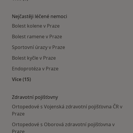
Více v kategorii: Ortopedové v okolí
Nejčastěji léčené nemoci
Bolest kolene v Praze
Bolest ramene v Praze
Sportovní úrazy v Praze
Bolest kyčle v Praze
Endoprotéza v Praze
Více (15)
Více v kategorii: Nejčastěji léčené nemoci
Zdravotní pojišťovny
Ortopedové s Vojenská zdravotní pojišťovna ČR v
Praze
Ortopedové s Oborová zdravotní pojišťovna v
Praze