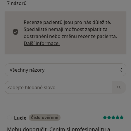
7 názorů
Recenze pacientů jsou pro nás důležité.
Specialisté nemají možnost zaplatit za
odstranění nebo změnu recenze pacienta.
Další informace o názorech
Další informace.
Hledejte v názorech
Lucie
Číslo ověřené
L
Mohu doporučit. Cením si profesionalitu a