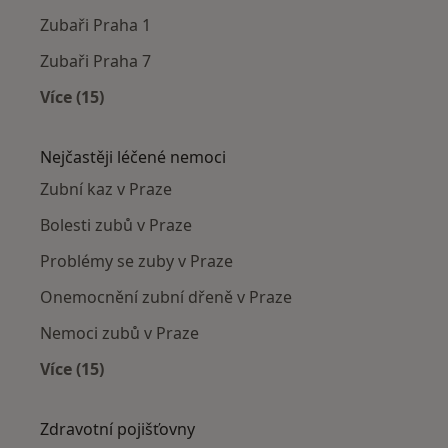
Zubaři Praha 1
Zubaři Praha 7
Více (15)
Více v kategorii: Zubaři v okolí
Nejčastěji léčené nemoci
Zubní kaz v Praze
Bolesti zubů v Praze
Problémy se zuby v Praze
Onemocnění zubní dřeně v Praze
Nemoci zubů v Praze
Více (15)
Více v kategorii: Nejčastěji léčené nemoci
Zdravotní pojišťovny