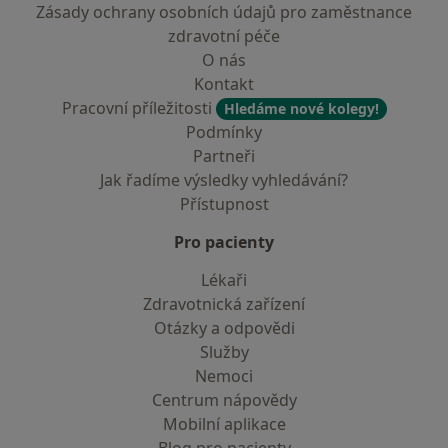
Zásady ochrany osobních údajů pro zaměstnance
zdravotní péče
O nás
Kontakt
Pracovní příležitosti
Hledáme nové kolegy!
Podmínky
Partneři
Jak řadíme výsledky vyhledávání?
Přístupnost
Pro pacienty
Lékaři
Zdravotnická zařízení
Otázky a odpovědi
Služby
Nemoci
Centrum nápovědy
Mobilní aplikace