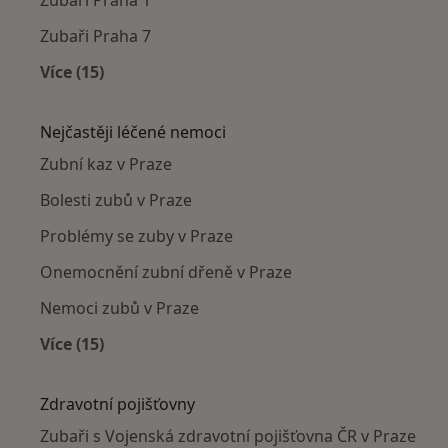
Zubaři Praha 7
Více (15)
Více v kategorii: Zubaři v okolí
Nejčastěji léčené nemoci
Zubní kaz v Praze
Bolesti zubů v Praze
Problémy se zuby v Praze
Onemocnění zubní dřeně v Praze
Nemoci zubů v Praze
Více (15)
Více v kategorii: Nejčastěji léčené nemoci
Zdravotní pojišťovny
Zubaři s Vojenská zdravotní pojišťovna ČR v Praze