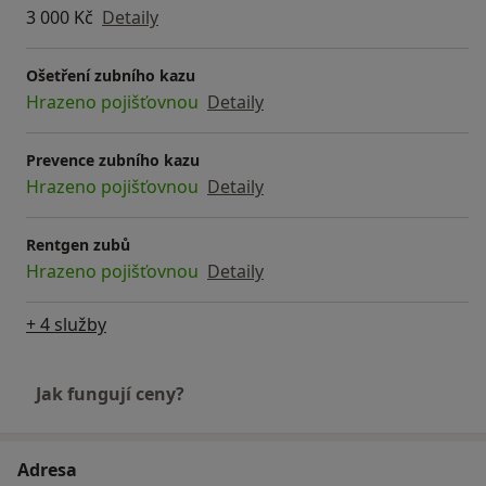
3 000 Kč
Detaily
Ošetření zubního kazu
Hrazeno pojišťovnou
Detaily
Prevence zubního kazu
Hrazeno pojišťovnou
Detaily
Rentgen zubů
Hrazeno pojišťovnou
Detaily
+ 4 služby
Jak fungují ceny?
Adresa