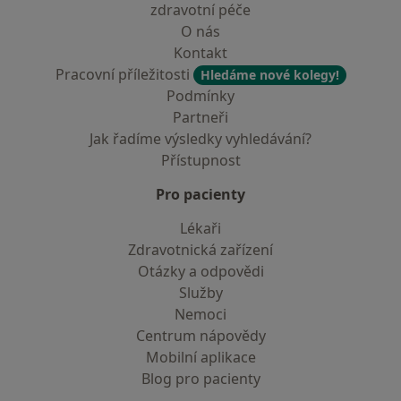
zdravotní péče
O nás
Kontakt
Pracovní příležitosti
Hledáme nové kolegy!
Podmínky
Partneři
Jak řadíme výsledky vyhledávání?
Přístupnost
Pro pacienty
Lékaři
Zdravotnická zařízení
Otázky a odpovědi
Služby
Nemoci
Centrum nápovědy
Mobilní aplikace
Blog pro pacienty