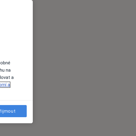
dobné
ahu na
lovat a
omí a
řijmout