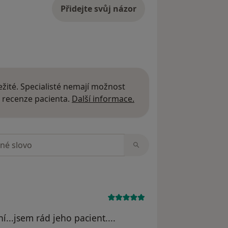
Přidejte svůj názor
žité. Specialisté nemají možnost
Další informace o názor
 recenze pacienta.
Další informace.
zorech
ní...jsem rád jeho pacient....