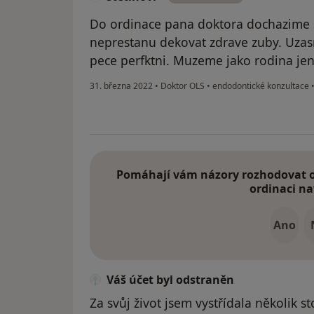
Do ordinace pana doktora dochazime 
neprestanu dekovat zdrave zuby. Uzasn
pece perfktni. Muzeme jako rodina jen
31. března 2022
•
Doktor OLS
•
endodontické konzultace
Pomáhají vám názory rozhodovat o 
ordinaci na
Ano
Váš účet byl odstraněn
Za svůj život jsem vystřídala několik 