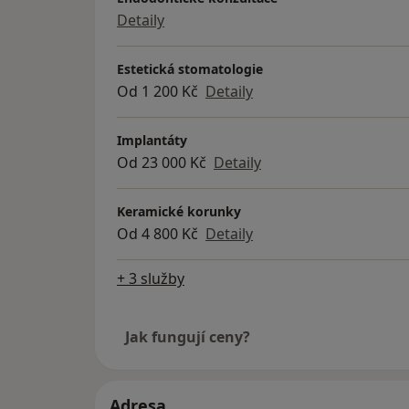
Detaily
Estetická stomatologie
Od 1 200 Kč
Detaily
Implantáty
Od 23 000 Kč
Detaily
Keramické korunky
Od 4 800 Kč
Detaily
+ 3 služby
Jak fungují ceny?
Adresa