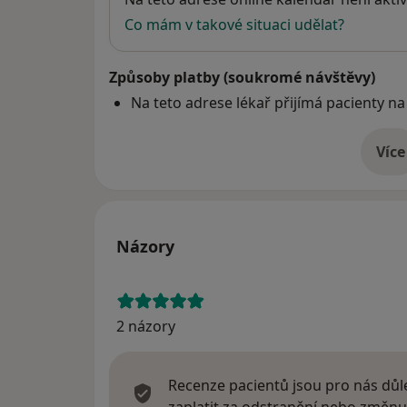
Co mám v takové situaci udělat?
Způsoby platby (soukromé návštěvy)
Na teto adrese lékař přijímá pacienty na
Více
o 
Názory
2 názory
Recenze pacientů jsou pro nás důle