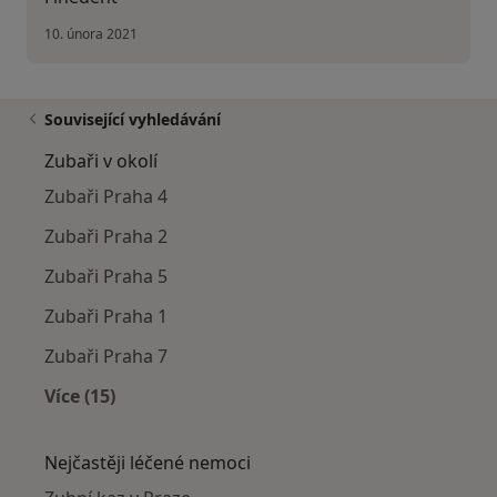
10. února 2021
Související vyhledávání
Zubaři v okolí
Zubaři Praha 4
Zubaři Praha 2
Zubaři Praha 5
Zubaři Praha 1
Zubaři Praha 7
Více (15)
Více v kategorii: Zubaři v okolí
Nejčastěji léčené nemoci