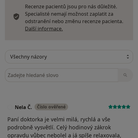
Recenze pacientů jsou pro nás důležité.
Specialisté nemají možnost zaplatit za
odstranění nebo změnu recenze pacienta.
Další informace o názorech
Další informace.
Hledejte v názorech
Nela Č.
Číslo ověřené
N
Paní doktorka je velmi milá, rychlá a vše
podrobně vysvětlí. Celý hodinový zákrok
opravdu vůbec nebolel a já spíše relaxovala,