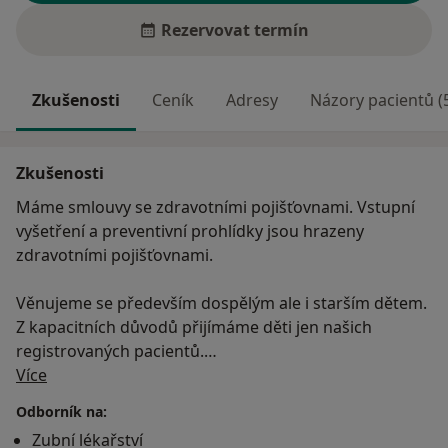
Rezervovat termín
Zkušenosti
Ceník
Adresy
Názory pacientů (
Zkušenosti
Máme smlouvy se zdravotními pojišťovnami. Vstupní
vyšetření a preventivní prohlídky jsou hrazeny
zdravotními pojišťovnami.
Věnujeme se především dospělým ale i starším dětem.
Z kapacitních důvodů přijímáme děti jen našich
registrovaných pacientů.
O mně
Více
Máme smlouvy se všemi pojišťovnami .
Odborník na:
Zubní lékařství