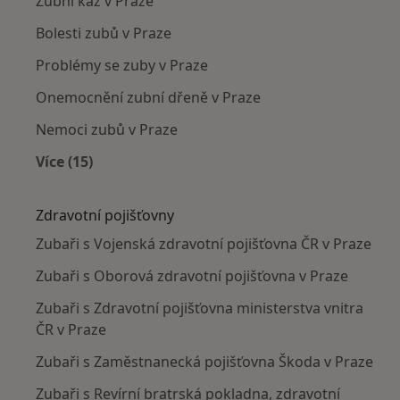
Zubní kaz v Praze
Bolesti zubů v Praze
Problémy se zuby v Praze
Onemocnění zubní dřeně v Praze
Nemoci zubů v Praze
Více (15)
Více v kategorii: Nejčastěji léčené nemoci
Zdravotní pojišťovny
Zubaři s Vojenská zdravotní pojišťovna ČR v Praze
Zubaři s Oborová zdravotní pojišťovna v Praze
Zubaři s Zdravotní pojišťovna ministerstva vnitra
ČR v Praze
Zubaři s Zaměstnanecká pojišťovna Škoda v Praze
Zubaři s Revírní bratrská pokladna, zdravotní