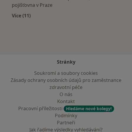
pojišťovna v Praze
Více (11)
Více v kategorii: Zdravotní pojišťovny
Stránky
Soukromí a soubory cookies
Zásady ochrany osobních údajů pro zaměstnance
zdravotní péče
O nás
Kontakt
Pracovní příležitosti
Hledáme nové kolegy!
Podmínky
Partneři
Jak řadíme výsledky vyhledávání?