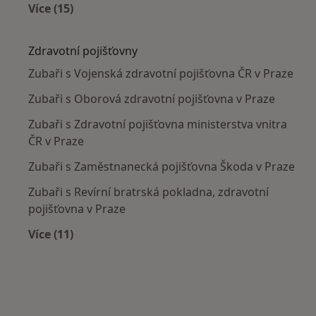
Více (15)
Více v kategorii: Nejčastěji léčené nemoci
Zdravotní pojišťovny
Zubaři s Vojenská zdravotní pojišťovna ČR v Praze
Zubaři s Oborová zdravotní pojišťovna v Praze
Zubaři s Zdravotní pojišťovna ministerstva vnitra
ČR v Praze
Zubaři s Zaměstnanecká pojišťovna Škoda v Praze
Zubaři s Revírní bratrská pokladna, zdravotní
pojišťovna v Praze
Více (11)
Více v kategorii: Zdravotní pojišťovny