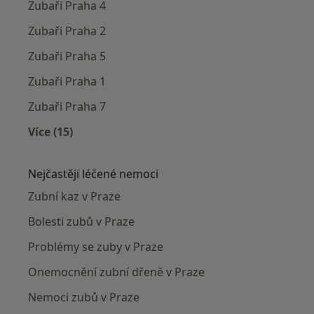
Zubaři Praha 4
Zubaři Praha 2
Zubaři Praha 5
Zubaři Praha 1
Zubaři Praha 7
Více (15)
Více v kategorii: Zubaři v okolí
Nejčastěji léčené nemoci
Zubní kaz v Praze
Bolesti zubů v Praze
Problémy se zuby v Praze
Onemocnění zubní dřeně v Praze
Nemoci zubů v Praze