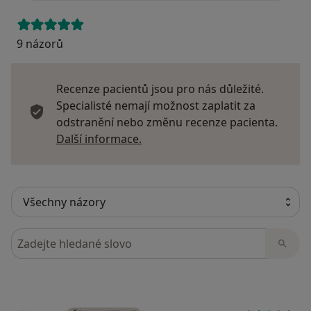
9 názorů
Recenze pacientů jsou pro nás důležité.
Specialisté nemají možnost zaplatit za
odstranění nebo změnu recenze pacienta.
Další informace o názorech
Další informace.
Hledejte v názorech