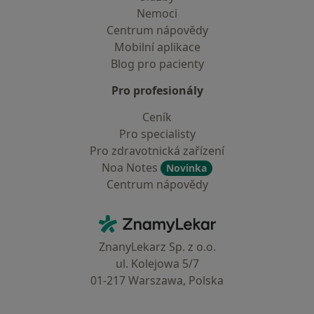
Nemoci
Centrum nápovědy
Mobilní aplikace
Blog pro pacienty
Pro profesionály
Ceník
Pro specialisty
Pro zdravotnická zařízení
Noa Notes
Novinka
Centrum nápovědy
Kontakt
ZnamyLekar - Hlavní stránka
ZnanyLekarz Sp. z o.o.
ul. Kolejowa 5/7
01-217 Warszawa, Polska