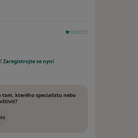
í!
Zaregistrujte se nyní
tom, kterého specialistu nebo
vštívit?
Ne