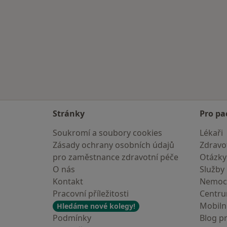
Stránky
Pro pa
Soukromí a soubory cookies
Lékaři
Zásady ochrany osobních údajů
Zdravot
pro zaměstnance zdravotní péče
Otázky
O nás
Služby
Kontakt
Nemoc
Pracovní příležitosti
Centr
Mobilní
Hledáme nové kolegy!
Podmínky
Blog p