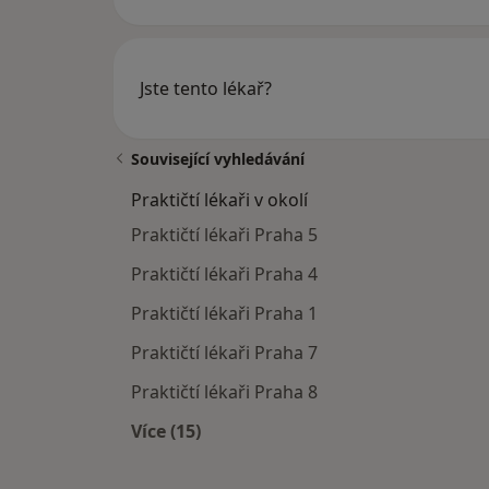
Jste tento lékař?
Související vyhledávání
Praktičtí lékaři v okolí
Praktičtí lékaři Praha 5
Praktičtí lékaři Praha 4
Praktičtí lékaři Praha 1
Praktičtí lékaři Praha 7
Praktičtí lékaři Praha 8
Více (15)
Více v kategorii: Praktičtí lékaři v oko