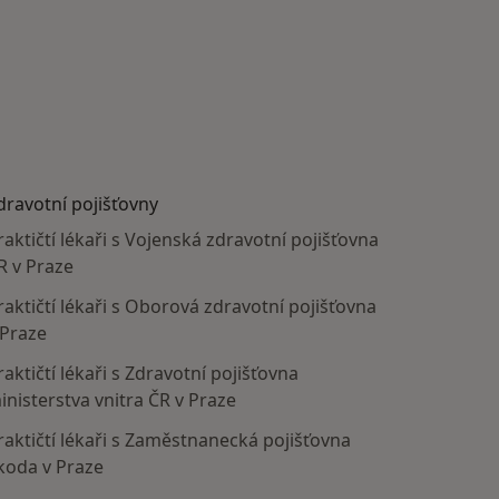
dravotní pojišťovny
raktičtí lékaři s Vojenská zdravotní pojišťovna
R v Praze
raktičtí lékaři s Oborová zdravotní pojišťovna
 Praze
raktičtí lékaři s Zdravotní pojišťovna
inisterstva vnitra ČR v Praze
raktičtí lékaři s Zaměstnanecká pojišťovna
koda v Praze