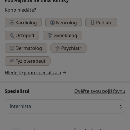
Koho hledáte?
Kardiolog
Neurolog
Pediatr
Ortoped
Gynekolog
Dermatolog
Psychiatr
Fyzioterapeut
Hledejte jinou specializaci
Specialisté
Ověřte svou pojišťovnu
Internista