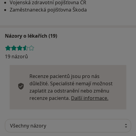
Vojenská zdravotní pojišťovna ČR
Zaměstnanecká pojišťovna Škoda
Názory o lékařích (19)
19 názorů
Recenze pacientů jsou pro nás
důležité. Specialisté nemají možnost
zaplatit za odstranění nebo změnu
Další infor
recenze pacienta.
Další informace.