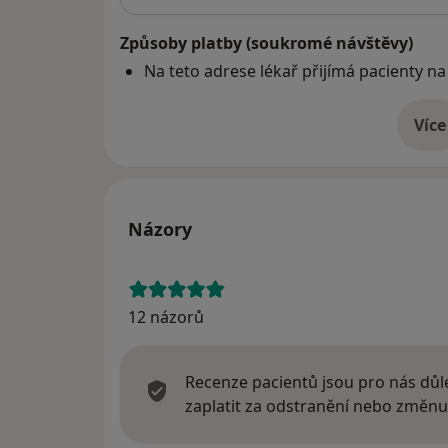
Způsoby platby (soukromé návštěvy)
Na teto adrese lékař přijímá pacienty na
Více
o 
Názory
12 názorů
Recenze pacientů jsou pro nás důle
zaplatit za odstranění nebo změnu