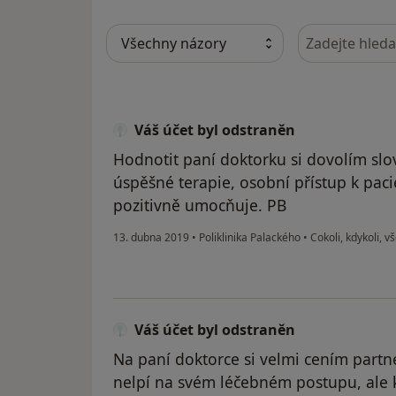
Hledejte v ná
Váš účet byl odstraněn
Hodnotit paní doktorku si dovolím slov
úspěšné terapie, osobní přístup k pacie
pozitivně umocňuje. PB
13. dubna 2019
•
Poliklinika Palackého
•
Cokoli, kdykoli, vš
Váš účet byl odstraněn
Na paní doktorce si velmi cením partn
nelpí na svém léčebném postupu, ale 