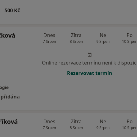
500 Kč
čková
Dnes
Zítra
Ne
Po
7 Srpen
8 Srpen
9 Srpen
10 Srpe
Online rezervace termínu není k dispozic
Rezervovat termín
ogie
 přidána
říková
Dnes
Zítra
Ne
Po
7 Srpen
8 Srpen
9 Srpen
10 Srpe