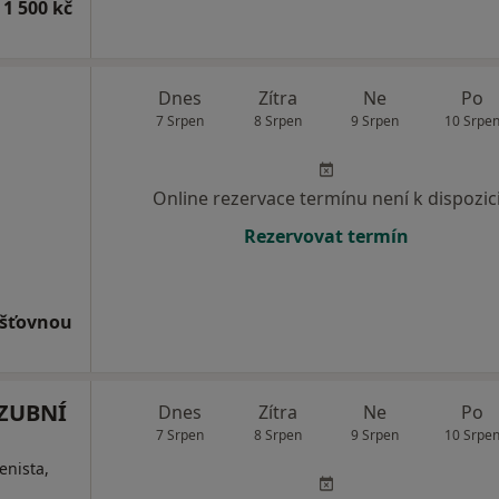
 1 500 kč
Dnes
Zítra
Ne
Po
7 Srpen
8 Srpen
9 Srpen
10 Srpe
Online rezervace termínu není k dispozic
Rezervovat termín
išťovnou
 ZUBNÍ
Dnes
Zítra
Ne
Po
7 Srpen
8 Srpen
9 Srpen
10 Srpe
enista,