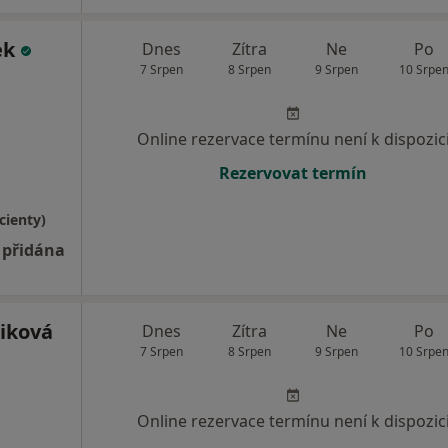
ek
Dnes
Zítra
Ne
Po
7 Srpen
8 Srpen
9 Srpen
10 Srpe
Online rezervace termínu není k dispozic
Rezervovat termín
cienty)
 přidána
tiková
Dnes
Zítra
Ne
Po
7 Srpen
8 Srpen
9 Srpen
10 Srpe
Online rezervace termínu není k dispozic