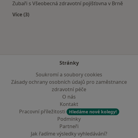
Zubaři s Všeobecná zdravotní pojišťovna v Brně
Více (3)
Více v kategorii: Zdravotní pojišťovny
Stránky
Soukromí a soubory cookies
Zásady ochrany osobních údajů pro zaměstnance
zdravotní péče
O nás
Kontakt
Pracovní příležitosti
Hledáme nové kolegy!
Podmínky
Partneři
Jak řadíme výsledky vyhledávání?