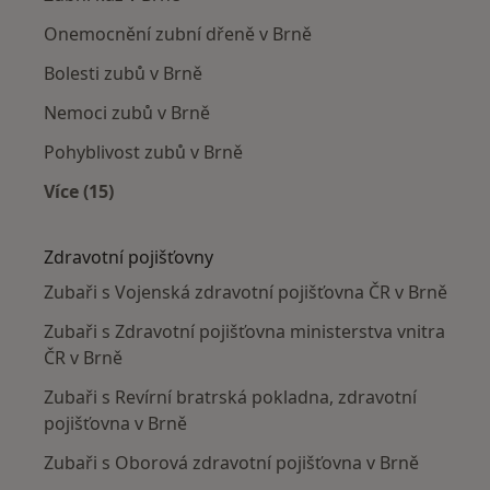
Onemocnění zubní dřeně v Brně
Bolesti zubů v Brně
Nemoci zubů v Brně
Pohyblivost zubů v Brně
Více (15)
Více v kategorii: Nejčastěji léčené nemoci
Zdravotní pojišťovny
Zubaři s Vojenská zdravotní pojišťovna ČR v Brně
Zubaři s Zdravotní pojišťovna ministerstva vnitra
ČR v Brně
Zubaři s Revírní bratrská pokladna, zdravotní
pojišťovna v Brně
Zubaři s Oborová zdravotní pojišťovna v Brně