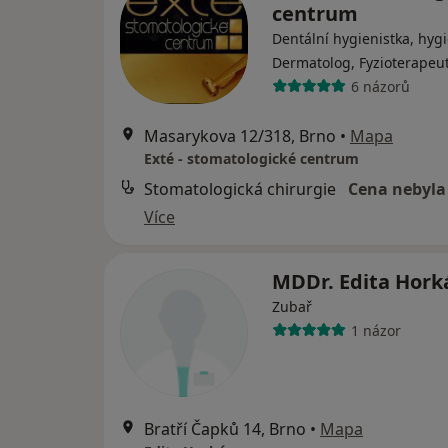
centrum
Dentální hygienistka, hygi
Dermatolog, Fyzioterapeu
6 názorů
Masarykova 12/318, Brno
•
Mapa
Exté - stomatologické centrum
Stomatologická chirurgie
Cena nebyla
Více
MDDr. Edita Hork
Zubař
1 názor
Bratří Čapků 14, Brno
•
Mapa