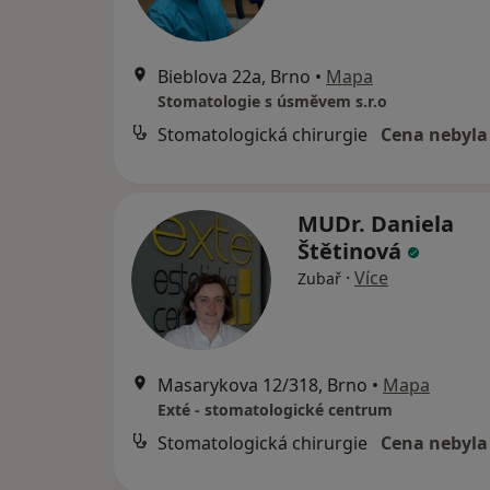
Bieblova 22a, Brno
•
Mapa
Stomatologie s úsměvem s.r.o
Stomatologická chirurgie
Cena nebyla
MUDr. Daniela
Štětinová
·
Více
Zubař
Masarykova 12/318, Brno
•
Mapa
Exté - stomatologické centrum
Stomatologická chirurgie
Cena nebyla