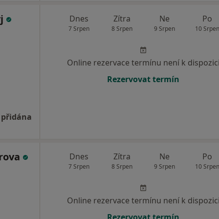
yj
Dnes
Zítra
Ne
Po
7 Srpen
8 Srpen
9 Srpen
10 Srpe
Online rezervace termínu není k dispozic
Rezervovat termín
 přidána
erova
Dnes
Zítra
Ne
Po
7 Srpen
8 Srpen
9 Srpen
10 Srpe
Online rezervace termínu není k dispozic
Rezervovat termín