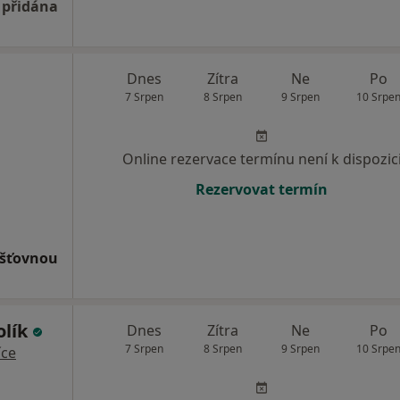
 přidána
Dnes
Zítra
Ne
Po
7 Srpen
8 Srpen
9 Srpen
10 Srpe
Online rezervace termínu není k dispozic
Rezervovat termín
išťovnou
olík
Dnes
Zítra
Ne
Po
7 Srpen
8 Srpen
9 Srpen
10 Srpe
íce