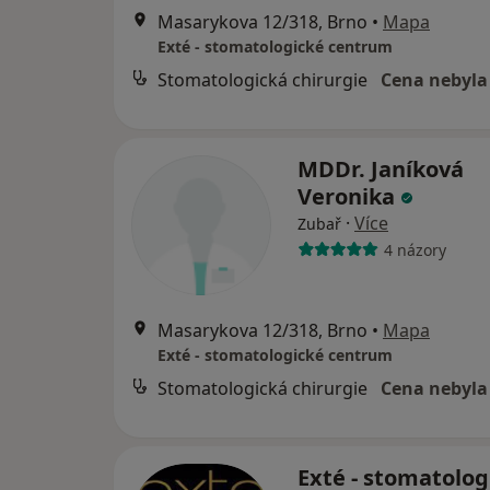
Masarykova 12/318, Brno
•
Mapa
Exté - stomatologické centrum
Stomatologická chirurgie
Cena nebyla
MDDr. Janíková
Veronika
·
Více
Zubař
4 názory
Masarykova 12/318, Brno
•
Mapa
Exté - stomatologické centrum
Stomatologická chirurgie
Cena nebyla
Exté - stomatolog