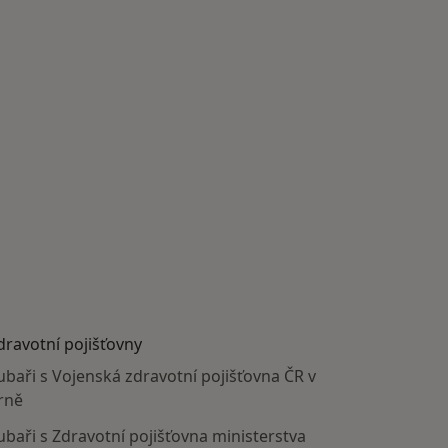
dravotní pojišťovny
ubaři s Vojenská zdravotní pojišťovna ČR v
rně
ubaři s Zdravotní pojišťovna ministerstva