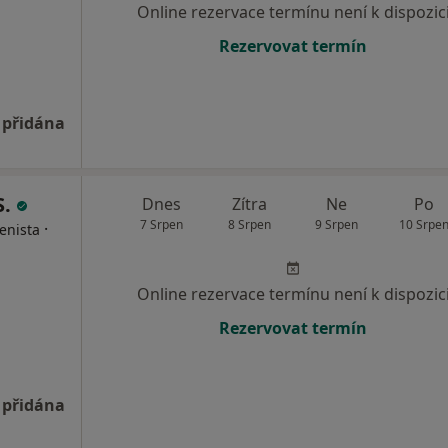
Online rezervace termínu není k dispozic
Rezervovat termín
 přidána
S.
Dnes
Zítra
Ne
Po
7 Srpen
8 Srpen
9 Srpen
10 Srpe
·
enista
Online rezervace termínu není k dispozic
Rezervovat termín
 přidána