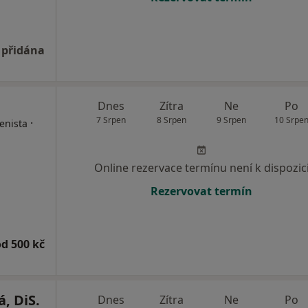
 přidána
Dnes
Zítra
Ne
Po
7 Srpen
8 Srpen
9 Srpen
10 Srpe
·
enista
Online rezervace termínu není k dispozic
Rezervovat termín
od 500 kč
, DiS.
Dnes
Zítra
Ne
Po