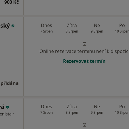
900 Kč
zský
Dnes
Zítra
Ne
Po
7 Srpen
8 Srpen
9 Srpen
10 Srpe
Online rezervace termínu není k dispozic
Rezervovat termín
 přidána
vá
Dnes
Zítra
Ne
Po
7 Srpen
8 Srpen
9 Srpen
10 Srpe
·
enista