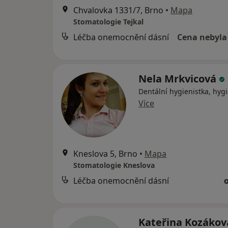
Chvalovka 1331/7, Brno
•
Mapa
Stomatologie Tejkal
Léčba onemocnění dásní
Cena nebyla
Nela Mrkvicová
Dentální hygienistka, hygi
Více
Kneslova 5, Brno
•
Mapa
Stomatologie Kneslova
Léčba onemocnění dásní
Kateřina Kozáková