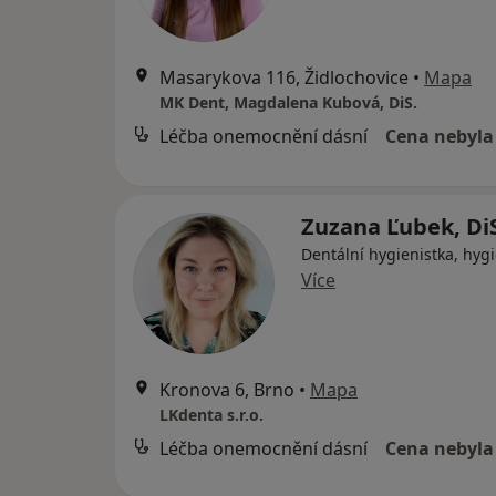
Masarykova 116, Židlochovice
•
Mapa
MK Dent, Magdalena Kubová, DiS.
Léčba onemocnění dásní
Cena nebyla
Zuzana Ľubek, Di
Dentální hygienistka, hygi
Více
Kronova 6, Brno
•
Mapa
LKdenta s.r.o.
Léčba onemocnění dásní
Cena nebyla