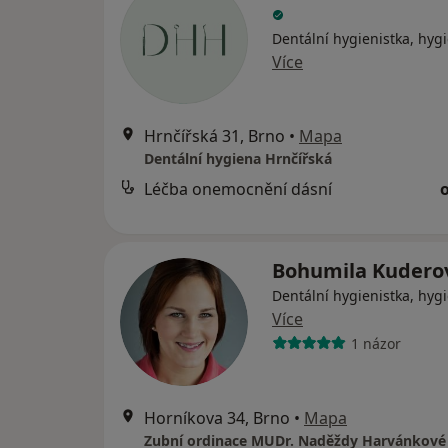
Dentální hygienistka, hygi
Více
Hrnčířská 31, Brno
•
Mapa
Dentální hygiena Hrnčířská
Léčba onemocnění dásní
Bohumila Kuder
Dentální hygienistka, hygi
Více
1 názor
Horníkova 34, Brno
•
Mapa
Zubní ordinace MUDr. Naděždy Harvánkové