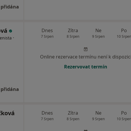
 přidána
ová
Dnes
Zítra
Ne
Po
7 Srpen
8 Srpen
9 Srpen
10 Srpe
·
enista
Online rezervace termínu není k dispozic
Rezervovat termín
 přidána
čková
Dnes
Zítra
Ne
Po
7 Srpen
8 Srpen
9 Srpen
10 Srpe