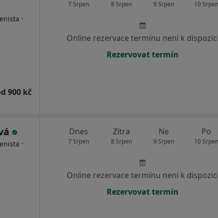
7 Srpen
8 Srpen
9 Srpen
10 Srpe
·
enista
Online rezervace termínu není k dispozic
Rezervovat termín
od 900 kč
ová
Dnes
Zítra
Ne
Po
7 Srpen
8 Srpen
9 Srpen
10 Srpe
·
enista
Online rezervace termínu není k dispozic
Rezervovat termín