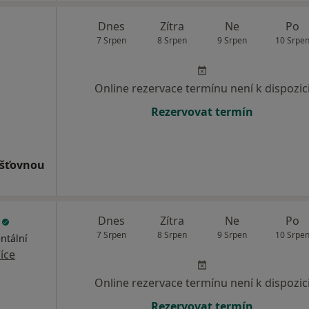
Dnes
Zítra
Ne
Po
7 Srpen
8 Srpen
9 Srpen
10 Srpe
Online rezervace termínu není k dispozic
Rezervovat termín
išťovnou
l
Dnes
Zítra
Ne
Po
7 Srpen
8 Srpen
9 Srpen
10 Srpe
ntální
íce
Online rezervace termínu není k dispozic
Rezervovat termín