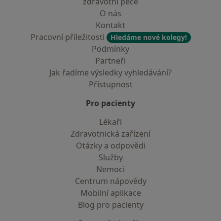
zdravotní péče
O nás
Kontakt
Pracovní příležitosti
Hledáme nové kolegy!
Podmínky
Partneři
Jak řadíme výsledky vyhledávání?
Přístupnost
Pro pacienty
Lékaři
Zdravotnická zařízení
Otázky a odpovědi
Služby
Nemoci
Centrum nápovědy
Mobilní aplikace
Blog pro pacienty