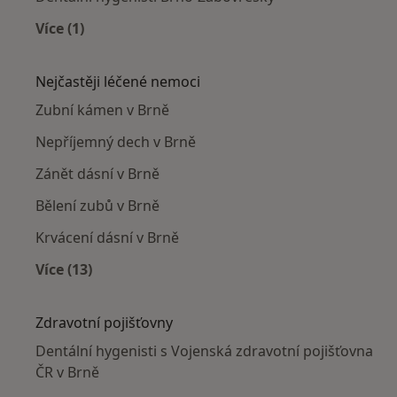
Více (1)
Více v kategorii: Dentální hygenisti v okolí
Nejčastěji léčené nemoci
Zubní kámen v Brně
Nepříjemný dech v Brně
Zánět dásní v Brně
Bělení zubů v Brně
Krvácení dásní v Brně
Více (13)
Více v kategorii: Nejčastěji léčené nemoci
Zdravotní pojišťovny
Dentální hygenisti s Vojenská zdravotní pojišťovna
ČR v Brně