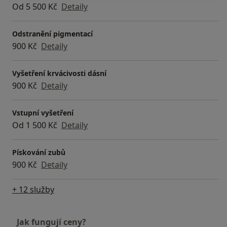
Od 5 500 Kč
Detaily
Odstranění pigmentací
900 Kč
Detaily
Vyšetření krvácivosti dásní
900 Kč
Detaily
Vstupní vyšetření
Od 1 500 Kč
Detaily
Pískování zubů
900 Kč
Detaily
+ 12 služby
Jak fungují ceny?