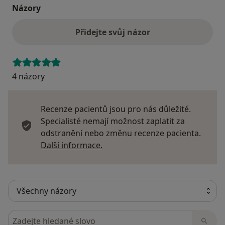
Názory
Přidejte svůj názor
4 názory
Recenze pacientů jsou pro nás důležité.
Specialisté nemají možnost zaplatit za
odstranění nebo změnu recenze pacienta.
Další informace o názorech
Další informace.
Hledejte v názorech