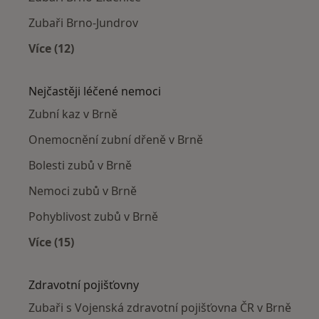
Zubaři Brno-Jundrov
Více (12)
Více v kategorii: Zubaři v okolí
Nejčastěji léčené nemoci
Zubní kaz v Brně
Onemocnění zubní dřeně v Brně
Bolesti zubů v Brně
Nemoci zubů v Brně
Pohyblivost zubů v Brně
Více (15)
Více v kategorii: Nejčastěji léčené nemoci
Zdravotní pojišťovny
Zubaři s Vojenská zdravotní pojišťovna ČR v Brně