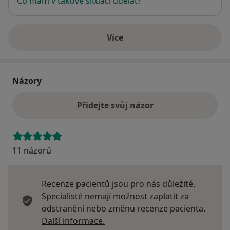
Co mám v takové situaci udělat?
Více
o adrese
Názory
Přidejte svůj názor
11 názorů
Recenze pacientů jsou pro nás důležité.
Specialisté nemají možnost zaplatit za
odstranění nebo změnu recenze pacienta.
Další informace o názorech
Další informace.