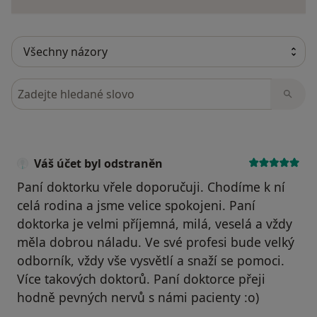
Hledejte v názorech
Váš účet byl odstraněn
Paní doktorku vřele doporučuji. Chodíme k ní
celá rodina a jsme velice spokojeni. Paní
doktorka je velmi příjemná, milá, veselá a vždy
měla dobrou náladu. Ve své profesi bude velký
odborník, vždy vše vysvětlí a snaží se pomoci.
Více takových doktorů. Paní doktorce přeji
hodně pevných nervů s námi pacienty :o)