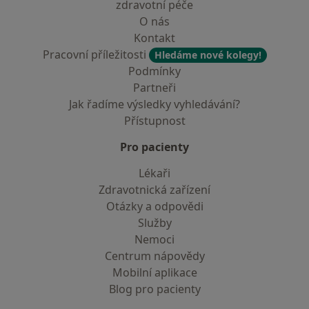
zdravotní péče
O nás
Kontakt
Pracovní příležitosti
Hledáme nové kolegy!
Podmínky
Partneři
Jak řadíme výsledky vyhledávání?
Přístupnost
Pro pacienty
Lékaři
Zdravotnická zařízení
Otázky a odpovědi
Služby
Nemoci
Centrum nápovědy
Mobilní aplikace
Blog pro pacienty