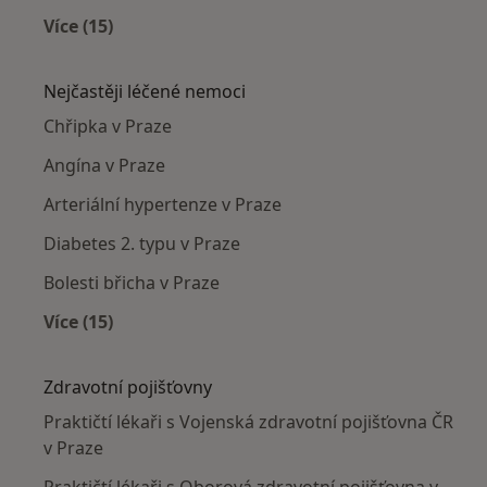
Více (15)
Více v kategorii: Praktičtí lékaři v okolí
Nejčastěji léčené nemoci
Chřipka v Praze
Angína v Praze
Arteriální hypertenze v Praze
Diabetes 2. typu v Praze
Bolesti břicha v Praze
Více (15)
Více v kategorii: Nejčastěji léčené nemoci
Zdravotní pojišťovny
Praktičtí lékaři s Vojenská zdravotní pojišťovna ČR
v Praze