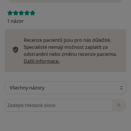
1 názor
Recenze pacientů jsou pro nás důležité.
Specialisté nemají možnost zaplatit za
odstranění nebo změnu recenze pacienta.
Další informace o názorech
Další informace.
Hledejte v názorech