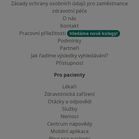
Zásady ochrany osobních údajů pro zaměstnance
zdravotní péče
O nás
Kontakt
Pracovní příležitosti
Hledáme nové kolegy!
Podmínky
Partneři
Jak řadíme výsledky vyhledávání?
Přístupnost
Pro pacienty
Lékaři
Zdravotnická zařízení
Otázky a odpovědi
Služby
Nemoci
Centrum nápovědy
Mobilní aplikace
Blog pro pacienty