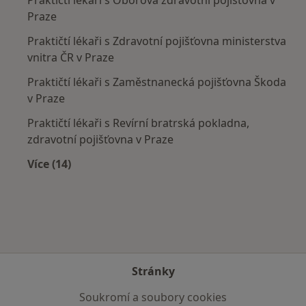
Praktičtí lékaři s Oborová zdravotní pojišťovna v
Praze
Praktičtí lékaři s Zdravotní pojišťovna ministerstva
vnitra ČR v Praze
Praktičtí lékaři s Zaměstnanecká pojišťovna Škoda
v Praze
Praktičtí lékaři s Revírní bratrská pokladna,
zdravotní pojišťovna v Praze
Více (14)
Více v kategorii: Zdravotní pojišťovny
Stránky
Soukromí a soubory cookies