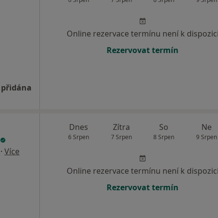
Online rezervace termínu není k dispozic
Rezervovat termín
 přidána
Dnes
Zítra
So
Ne
6 Srpen
7 Srpen
8 Srpen
9 Srpen
·
Více
Online rezervace termínu není k dispozic
Rezervovat termín