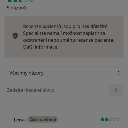
5 názorů
Recenze pacientů jsou pro nás důležité.
Specialisté nemají možnost zaplatit za
odstranění nebo změnu recenze pacienta.
Další informace o názorech
Další informace.
Hledejte v názorech
Lena
Číslo ověřené
L