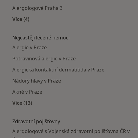
Alergologové Praha 3
Více (4)
Více v kategorii: Alergologové v okolí
Nejčastěji léčené nemoci
Alergie v Praze
Potravinová alergie v Praze
Alergická kontaktní dermatitida v Praze
Nádory hlavy v Praze
Akné v Praze
Více (13)
Více v kategorii: Nejčastěji léčené nemoci
Zdravotní pojišťovny
Alergologové s Vojenská zdravotní pojišťovna ČR v