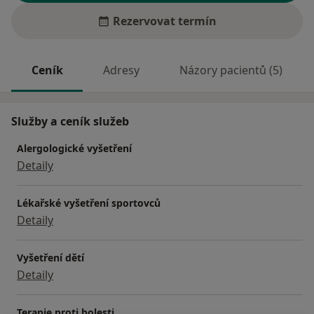
Rezervovat termín
Ceník
Adresy
Názory pacientů (5)
Služby a ceník služeb
Alergologické vyšetření
Detaily
Lékařské vyšetření sportovců
Detaily
Vyšetření dětí
Detaily
Terapie proti bolesti