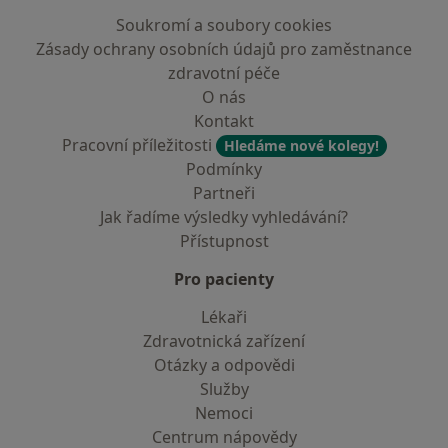
Soukromí a soubory cookies
Zásady ochrany osobních údajů pro zaměstnance
zdravotní péče
O nás
Kontakt
Pracovní příležitosti
Hledáme nové kolegy!
Podmínky
Partneři
Jak řadíme výsledky vyhledávání?
Přístupnost
Pro pacienty
Lékaři
Zdravotnická zařízení
Otázky a odpovědi
Služby
Nemoci
Centrum nápovědy