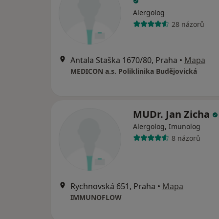
Alergolog
28 názorů
Antala Staška 1670/80, Praha
•
Mapa
MEDICON a.s. Poliklinika Budějovická
MUDr. Jan Zicha
Alergolog, Imunolog
8 názorů
Rychnovská 651, Praha
•
Mapa
IMMUNOFLOW