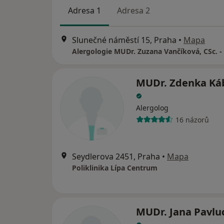
Adresa 1
Adresa 2
Slunečné náměstí 15, Praha
•
Mapa
MUDr. Zdenka Ká
Alergolog
16 názorů
Seydlerova 2451, Praha
•
Mapa
Poliklinika Lípa Centrum
MUDr. Jana Pavlu