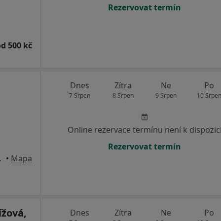
Rezervovat termín
od 500 kč
Dnes
Zítra
Ne
Po
7 Srpen
8 Srpen
9 Srpen
10 Srpe
Online rezervace termínu není k dispozic
Rezervovat termín
epy, Praha
•
Mapa
ížová,
Dnes
Zítra
Ne
Po