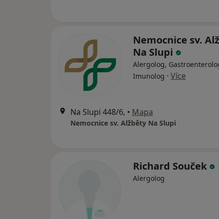
Nemocnice sv. Al
Na Slupi
Alergolog, Gastroenterolo
·
Více
Imunolog
Na Slupi 448/6,
•
Mapa
Nemocnice sv. Alžběty Na Slupi
Richard Souček
Alergolog