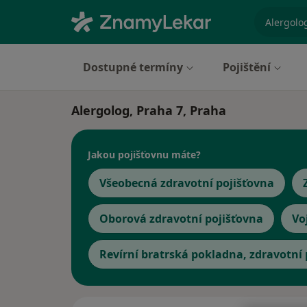
specializ
Dostupné termíny
Pojištění
Alergolog, Praha 7, Praha
Jakou pojišťovnu máte?
Všeobecná zdravotní pojišťovna
Oborová zdravotní pojišťovna
Vo
Revírní bratrská pokladna, zdravotní