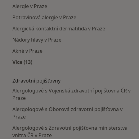
Alergie v Praze
Potravinová alergie v Praze
Alergická kontaktní dermatitida v Praze
Nádory hlavy v Praze
Akné v Praze
Více (13)
Více v kategorii: Nejčastěji léčené nemoci
Zdravotní pojišťovny
Alergologové s Vojenská zdravotní pojišťovna ČR v
Praze
Alergologové s Oborová zdravotní pojišťovna v
Praze
Alergologové s Zdravotní pojišťovna ministerstva
vnitra ČR v Praze