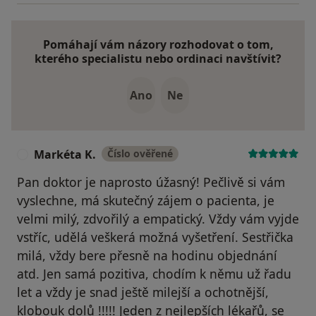
Pomáhají vám názory rozhodovat o tom,
kterého specialistu nebo ordinaci navštívit?
Ano
Ne
Markéta K.
Číslo ověřené
M
Pan doktor je naprosto úžasný! Pečlivě si vám
vyslechne, má skutečný zájem o pacienta, je
velmi milý, zdvořilý a empatický. Vždy vám vyjde
vstříc, udělá veškerá možná vyšetření. Sestřička
milá, vždy bere přesně na hodinu objednání
atd. Jen samá pozitiva, chodím k němu už řadu
let a vždy je snad ještě milejší a ochotnější,
klobouk dolů !!!!! Jeden z nejlepších lékařů, se