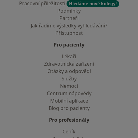
Pracovní příležitosti
Hledáme nové kolegy!
Podmínky
Partneři
Jak řadíme výsledky vyhledávání?
Přístupnost
Pro pacienty
Lékaři
Zdravotnická zařízení
Otázky a odpovědi
Služby
Nemoci
Centrum nápovědy
Mobilní aplikace
Blog pro pacienty
Pro profesionály
Ceník