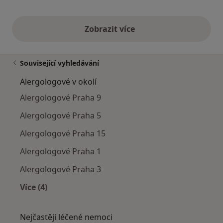
Zobrazit více
výše uvedené názory
Související vyhledávání
Alergologové v okolí
Alergologové Praha 9
Alergologové Praha 5
Alergologové Praha 15
Alergologové Praha 1
Alergologové Praha 3
Více (4)
Více v kategorii: Alergologové v okolí
Nejčastěji léčené nemoci