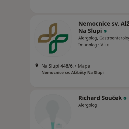
Nemocnice sv. Al
Na Slupi
Alergolog, Gastroenterolo
·
Více
Imunolog
Na Slupi 448/6,
•
Mapa
Nemocnice sv. Alžběty Na Slupi
Richard Souček
Alergolog