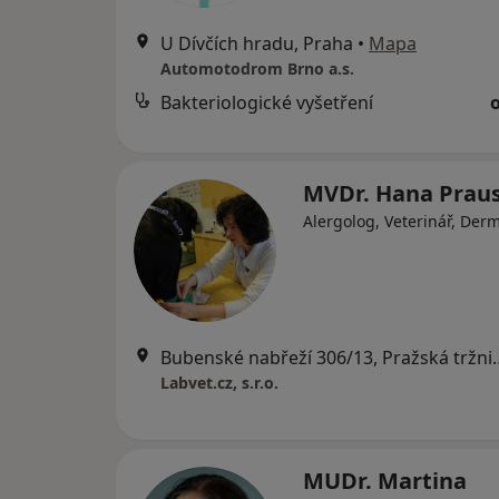
U Dívčích hradu, Praha
•
Mapa
Automotodrom Brno a.s.
Bakteriologické vyšetření
MVDr. Hana Prau
Alergolog, Veterinář, Der
Bubenské nabřeží 306/13, 
Labvet.cz, s.r.o.
MUDr. Martina