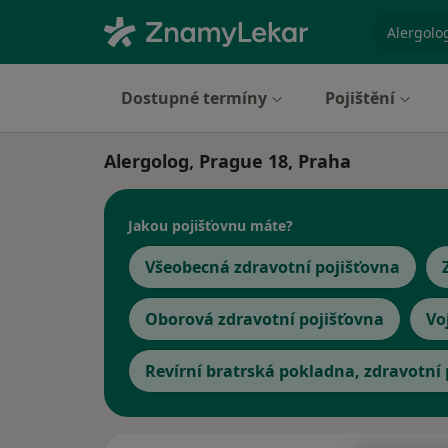
specializ
Dostupné termíny
Pojištění
Alergolog, Prague 18, Praha
Jakou pojišťovnu máte?
Všeobecná zdravotní pojišťovna
Oborová zdravotní pojišťovna
Vo
Revírní bratrská pokladna, zdravotní