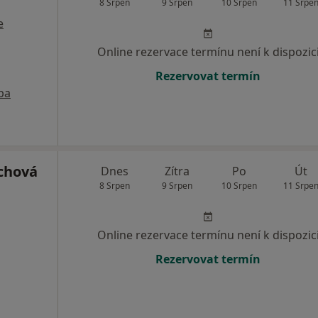
8 Srpen
9 Srpen
10 Srpen
11 Srpe
e
Online rezervace termínu není k dispozic
Rezervovat termín
pa
chová
Dnes
Zítra
Po
Út
8 Srpen
9 Srpen
10 Srpen
11 Srpe
Online rezervace termínu není k dispozic
Rezervovat termín