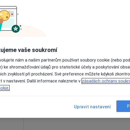
ná
Dnes
Zítra
Po
Út
8 Srpen
9 Srpen
10 Srpen
11 Srpe
Online rezervace termínu není k dispozic
Rezervovat termín
ujeme vaše soukromí
ovolujete nám a našim partnerům používat soubory cookie (nebo po
e) ke shromažďování údajů pro statistické účely a poskytování obs
ich zvyklostí při procházení. Své preference můžete kdykoli zkontro
Dnes
Zítra
Po
Út
t v nastavení. Další informace naleznete v
zásadách ochrany soukr
8 Srpen
9 Srpen
10 Srpen
11 Srpe
okie.
·
atolog
Online rezervace termínu není k dispozic
P
Upravit nastavení
Zobrazit profil