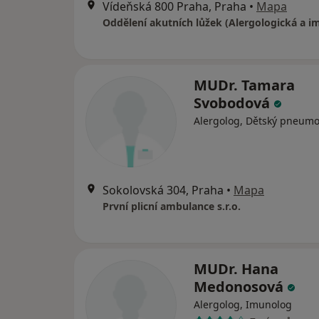
Vídeňská 800 Praha, Praha
•
Mapa
MUDr. Tamara
Svobodová
Alergolog, Dětský pneumo
Sokolovská 304, Praha
•
Mapa
První plicní ambulance s.r.o.
MUDr. Hana
Medonosová
Alergolog, Imunolog