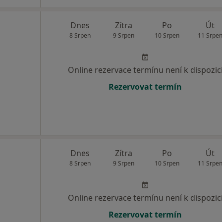
Dnes
Zítra
Po
Út
8 Srpen
9 Srpen
10 Srpen
11 Srpe
Online rezervace termínu není k dispozic
Rezervovat termín
Dnes
Zítra
Po
Út
8 Srpen
9 Srpen
10 Srpen
11 Srpe
Online rezervace termínu není k dispozic
Rezervovat termín