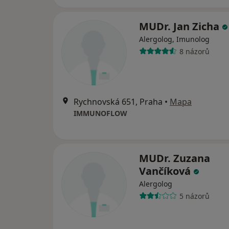
MUDr. Jan Zicha
Alergolog, Imunolog
8 názorů
Rychnovská 651, Praha
•
Mapa
IMMUNOFLOW
MUDr. Zuzana
Vančíková
Alergolog
5 názorů