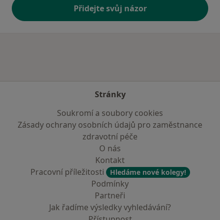
Přidejte svůj názor
Stránky
Soukromí a soubory cookies
Zásady ochrany osobních údajů pro zaměstnance
zdravotní péče
O nás
Kontakt
Pracovní příležitosti
Hledáme nové kolegy!
Podmínky
Partneři
Jak řadíme výsledky vyhledávání?
Přístupnost