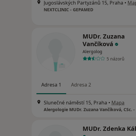
Jugoslávských Partyzánů 15, Praha
•
Ma
NEXTCLINIC - GEPAMED
MUDr. Zuzana
Vančíková
Alergolog
5 názorů
Adresa 1
Adresa 2
Slunečné náměstí 15, Praha
•
Mapa
MUDr. Zdenka Ká