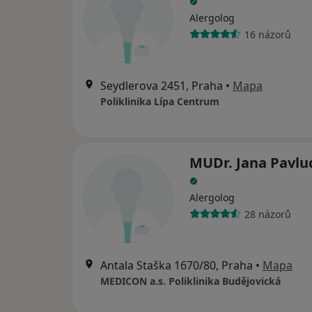
Alergolog
16 názorů
Seydlerova 2451, Praha
•
Mapa
Poliklinika Lípa Centrum
MUDr. Jana Pavlu
Alergolog
28 názorů
Antala Staška 1670/80, Praha
•
Mapa
MEDICON a.s. Poliklinika Budějovická