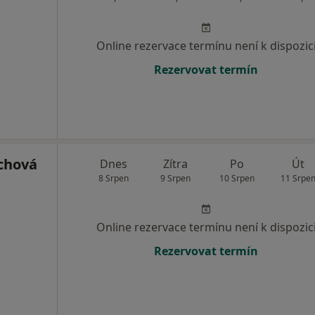
Online rezervace termínu není k dispozic
Rezervovat termín
chová
Dnes
Zítra
Po
Út
8 Srpen
9 Srpen
10 Srpen
11 Srpe
Online rezervace termínu není k dispozic
Rezervovat termín