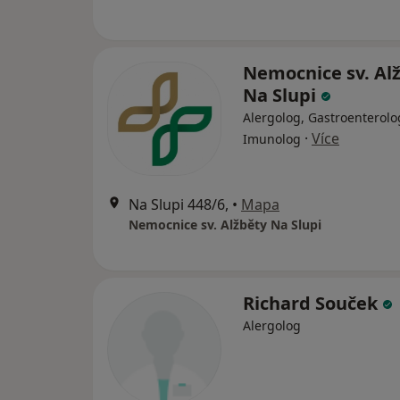
Nemocnice sv. Al
Na Slupi
Alergolog, Gastroenterolo
·
Více
Imunolog
Na Slupi 448/6,
•
Mapa
Nemocnice sv. Alžběty Na Slupi
Richard Souček
Alergolog