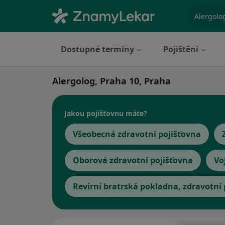
specializ
Dostupné termíny
Pojištění
Alergolog, Praha 10, Praha
Jakou pojišťovnu máte?
Všeobecná zdravotní pojišťovna
Oborová zdravotní pojišťovna
Vo
Revírní bratrská pokladna, zdravotní