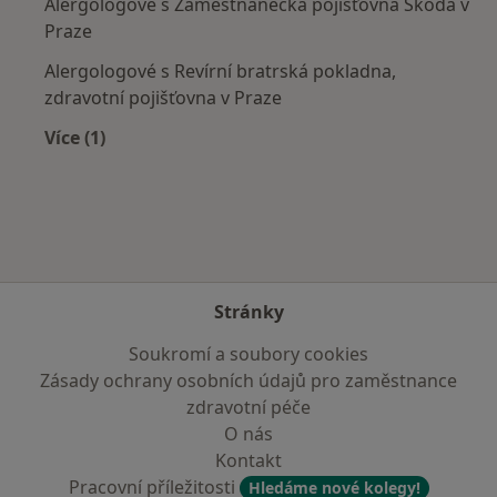
Alergologové s Zaměstnanecká pojišťovna Škoda v
Praze
Alergologové s Revírní bratrská pokladna,
zdravotní pojišťovna v Praze
Více (1)
Více v kategorii: Zdravotní pojišťovny
Stránky
Soukromí a soubory cookies
Zásady ochrany osobních údajů pro zaměstnance
zdravotní péče
O nás
Kontakt
Pracovní příležitosti
Hledáme nové kolegy!