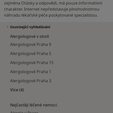
zejména Otázky a odpovědi, má pouze informativní
charakter. Internet nepředstavuje plnohodnotnou
náhradu lékařské péče poskytované specialistou.
Související vyhledávání
Alergologové v okolí
Alergologové Praha 9
Alergologové Praha 5
Alergologové Praha 15
Alergologové Praha 1
Alergologové Praha 3
Více (4)
Více v kategorii: Alergologové v okolí
Nejčastěji léčené nemoci