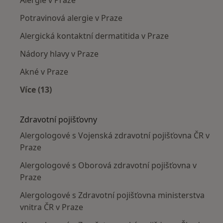
Alergie v Praze
Potravinová alergie v Praze
Alergická kontaktní dermatitida v Praze
Nádory hlavy v Praze
Akné v Praze
Více (13)
Více v kategorii: Nejčastěji léčené nemoci
Zdravotní pojišťovny
Alergologové s Vojenská zdravotní pojišťovna ČR v
Praze
Alergologové s Oborová zdravotní pojišťovna v
Praze
Alergologové s Zdravotní pojišťovna ministerstva
vnitra ČR v Praze