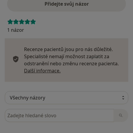
Přidejte svůj názor
1 názor
Recenze pacientů jsou pro nás důležité.
Specialisté nemají možnost zaplatit za
odstranění nebo změnu recenze pacienta.
Další informace o názorech
Další informace.
Hledejte v názorech