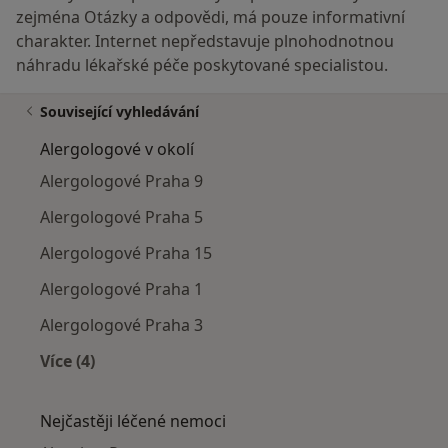
zejména Otázky a odpovědi, má pouze informativní
charakter. Internet nepředstavuje plnohodnotnou
náhradu lékařské péče poskytované specialistou.
Související vyhledávání
Alergologové v okolí
Alergologové Praha 9
Alergologové Praha 5
Alergologové Praha 15
Alergologové Praha 1
Alergologové Praha 3
Více (4)
Více v kategorii: Alergologové v okolí
Nejčastěji léčené nemoci