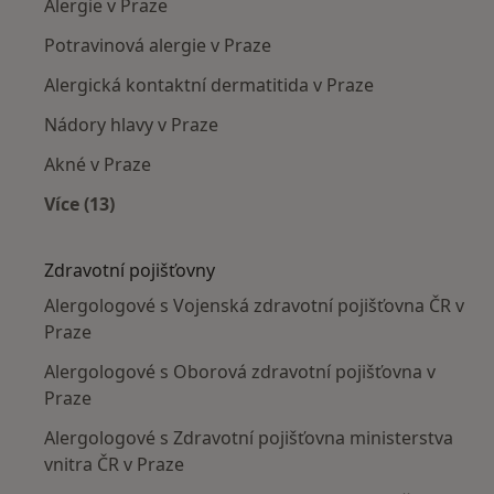
Alergie v Praze
Potravinová alergie v Praze
Alergická kontaktní dermatitida v Praze
Nádory hlavy v Praze
Akné v Praze
Více (13)
Více v kategorii: Nejčastěji léčené nemoci
Zdravotní pojišťovny
Alergologové s Vojenská zdravotní pojišťovna ČR v
Praze
Alergologové s Oborová zdravotní pojišťovna v
Praze
Alergologové s Zdravotní pojišťovna ministerstva
vnitra ČR v Praze