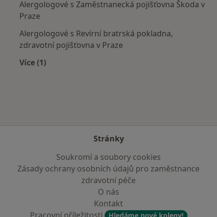
Alergologové s Zaměstnanecká pojišťovna Škoda v
Praze
Alergologové s Revírní bratrská pokladna,
zdravotní pojišťovna v Praze
Více (1)
Více v kategorii: Zdravotní pojišťovny
Stránky
Soukromí a soubory cookies
Zásady ochrany osobních údajů pro zaměstnance
zdravotní péče
O nás
Kontakt
Pracovní příležitosti
Hledáme nové kolegy!