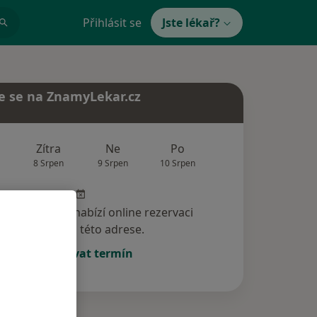
Přihlásit se
Jste lékař?
e se na ZnamyLekar.cz
Zítra
Ne
Po
Út
St
8 Srpen
9 Srpen
10 Srpen
11 Srpen
12 Srp
specialista nenabízí online rezervaci
termínu na této adrese.
Rezervovat termín