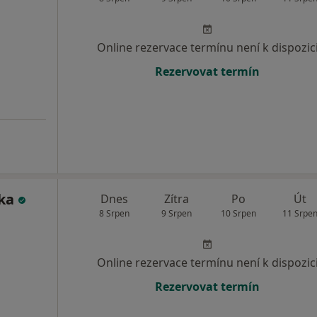
Online rezervace termínu není k dispozic
Rezervovat termín
lka
Dnes
Zítra
Po
Út
8 Srpen
9 Srpen
10 Srpen
11 Srpe
Online rezervace termínu není k dispozic
Rezervovat termín