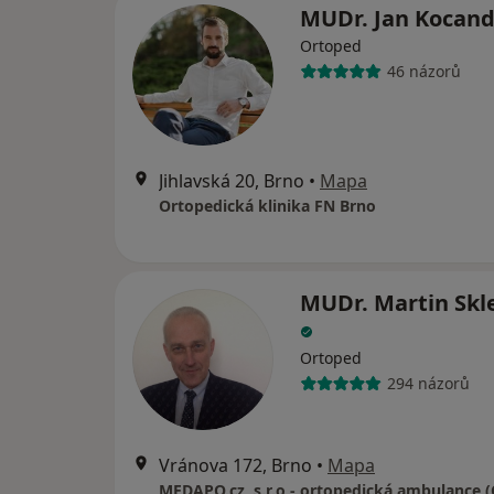
MUDr. Jan Kocan
Ortoped
46 názorů
Jihlavská 20, Brno
•
Mapa
Ortopedická klinika FN Brno
MUDr. Martin Skl
Ortoped
294 názorů
Vránova 172, Brno
•
Mapa