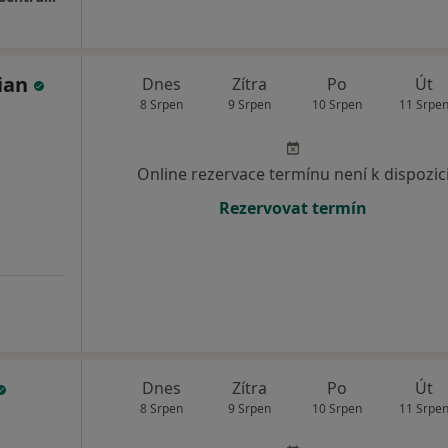
ian
Dnes
Zítra
Po
Út
8 Srpen
9 Srpen
10 Srpen
11 Srpe
Online rezervace termínu není k dispozic
Rezervovat termín
Dnes
Zítra
Po
Út
8 Srpen
9 Srpen
10 Srpen
11 Srpe