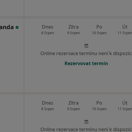
vanda
Dnes
Zítra
Po
Út
8 Srpen
9 Srpen
10 Srpen
11 Srpe
Online rezervace termínu není k dispozic
Rezervovat termín
Dnes
Zítra
Po
Út
8 Srpen
9 Srpen
10 Srpen
11 Srpe
Online rezervace termínu není k dispozic