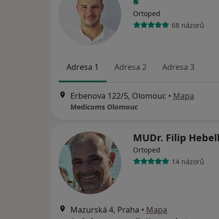
Ortoped
68 názorů
Adresa 1
Adresa 2
Adresa 3
Erbenova 122/5, Olomouc
•
Mapa
Medicoms Olomouc
MUDr. Filip Hebe
Ortoped
14 názorů
Mazurská 4, Praha
•
Mapa