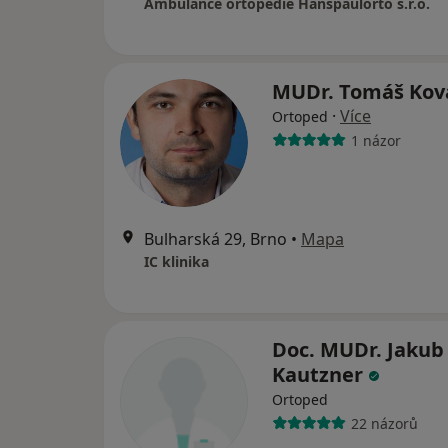
Ambulance ortopedie Hanspaulorto s.r.o.
MUDr. Tomáš Ko
·
Více
Ortoped
1 názor
Bulharská 29, Brno
•
Mapa
IC klinika
Doc. MUDr. Jakub
Kautzner
Ortoped
22 názorů