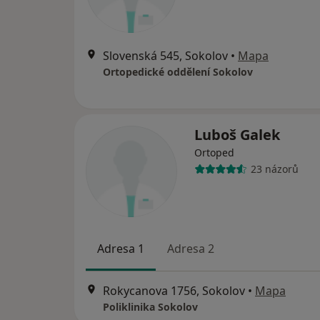
Slovenská 545, Sokolov
•
Mapa
Ortopedické oddělení Sokolov
Luboš Galek
Ortoped
23 názorů
Adresa 1
Adresa 2
Rokycanova 1756, Sokolov
•
Mapa
Poliklinika Sokolov